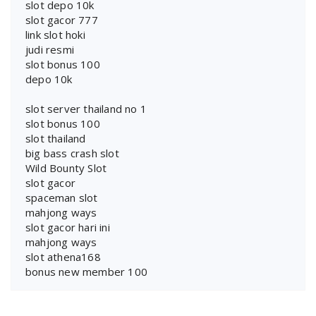
slot depo 10k
slot gacor 777
link slot hoki
judi resmi
slot bonus 100
depo 10k
slot server thailand no 1
slot bonus 100
slot thailand
big bass crash slot
Wild Bounty Slot
slot gacor
spaceman slot
mahjong ways
slot gacor hari ini
mahjong ways
slot athena168
bonus new member 100