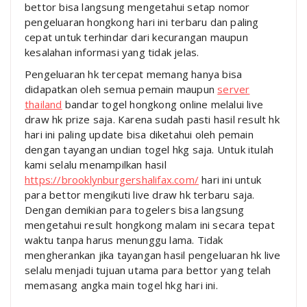
bettor bisa langsung mengetahui setap nomor
pengeluaran hongkong hari ini terbaru dan paling
cepat untuk terhindar dari kecurangan maupun
kesalahan informasi yang tidak jelas.
Pengeluaran hk tercepat memang hanya bisa
didapatkan oleh semua pemain maupun
server
thailand
bandar togel hongkong online melalui live
draw hk prize saja. Karena sudah pasti hasil result hk
hari ini paling update bisa diketahui oleh pemain
dengan tayangan undian togel hkg saja. Untuk itulah
kami selalu menampilkan hasil
https://brooklynburgershalifax.com/
hari ini untuk
para bettor mengikuti live draw hk terbaru saja.
Dengan demikian para togelers bisa langsung
mengetahui result hongkong malam ini secara tepat
waktu tanpa harus menunggu lama. Tidak
mengherankan jika tayangan hasil pengeluaran hk live
selalu menjadi tujuan utama para bettor yang telah
memasang angka main togel hkg hari ini.