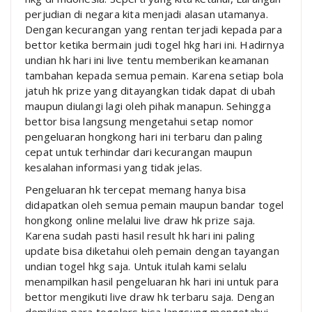
perjudian di negara kita menjadi alasan utamanya.
Dengan kecurangan yang rentan terjadi kepada para
bettor ketika bermain judi togel hkg hari ini. Hadirnya
undian hk hari ini live tentu memberikan keamanan
tambahan kepada semua pemain. Karena setiap bola
jatuh hk prize yang ditayangkan tidak dapat di ubah
maupun diulangi lagi oleh pihak manapun. Sehingga
bettor bisa langsung mengetahui setap nomor
pengeluaran hongkong hari ini terbaru dan paling
cepat untuk terhindar dari kecurangan maupun
kesalahan informasi yang tidak jelas.
Pengeluaran hk tercepat memang hanya bisa
didapatkan oleh semua pemain maupun bandar togel
hongkong online melalui live draw hk prize saja.
Karena sudah pasti hasil result hk hari ini paling
update bisa diketahui oleh pemain dengan tayangan
undian togel hkg saja. Untuk itulah kami selalu
menampilkan hasil pengeluaran hk hari ini untuk para
bettor mengikuti live draw hk terbaru saja. Dengan