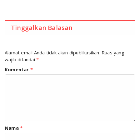
Tinggalkan Balasan
Alamat email Anda tidak akan dipublikasikan.
Ruas yang
wajib ditandai
*
Komentar
*
Nama
*