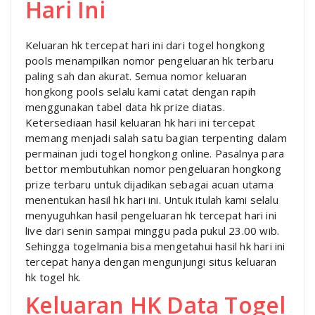
Hari Ini
Keluaran hk tercepat hari ini dari togel hongkong
pools menampilkan nomor pengeluaran hk terbaru
paling sah dan akurat. Semua nomor keluaran
hongkong pools selalu kami catat dengan rapih
menggunakan tabel data hk prize diatas.
Ketersediaan hasil keluaran hk hari ini tercepat
memang menjadi salah satu bagian terpenting dalam
permainan judi togel hongkong online. Pasalnya para
bettor membutuhkan nomor pengeluaran hongkong
prize terbaru untuk dijadikan sebagai acuan utama
menentukan hasil hk hari ini. Untuk itulah kami selalu
menyuguhkan hasil pengeluaran hk tercepat hari ini
live dari senin sampai minggu pada pukul 23.00 wib.
Sehingga togelmania bisa mengetahui hasil hk hari ini
tercepat hanya dengan mengunjungi situs keluaran
hk togel hk.
Keluaran HK Data Togel