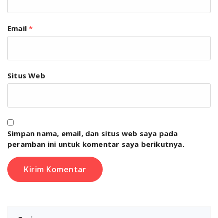
Email
*
Situs Web
Simpan nama, email, dan situs web saya pada
peramban ini untuk komentar saya berikutnya.