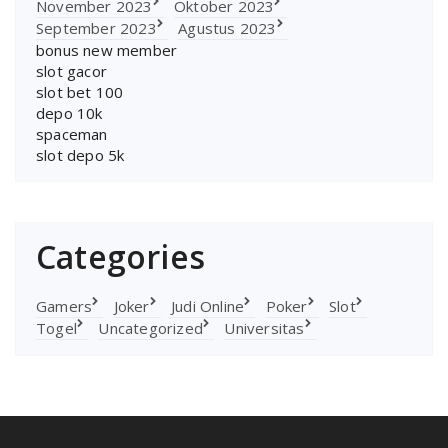
November 2023
Oktober 2023
September 2023
Agustus 2023
bonus new member
slot gacor
slot bet 100
depo 10k
spaceman
slot depo 5k
Categories
Gamers
Joker
Judi Online
Poker
Slot
Togel
Uncategorized
Universitas