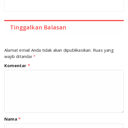
Tinggalkan Balasan
Alamat email Anda tidak akan dipublikasikan.
Ruas yang
wajib ditandai
*
Komentar
*
Nama
*