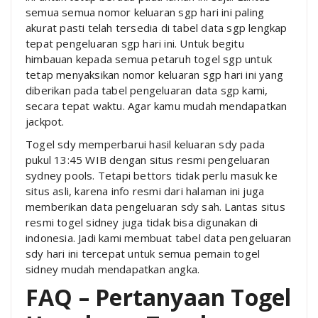
semua semua nomor keluaran sgp hari ini paling
akurat pasti telah tersedia di tabel data sgp lengkap
tepat pengeluaran sgp hari ini. Untuk begitu
himbauan kepada semua petaruh togel sgp untuk
tetap menyaksikan nomor keluaran sgp hari ini yang
diberikan pada tabel pengeluaran data sgp kami,
secara tepat waktu. Agar kamu mudah mendapatkan
jackpot.
Togel sdy memperbarui hasil keluaran sdy pada
pukul 13:45 WIB dengan situs resmi pengeluaran
sydney pools. Tetapi bettors tidak perlu masuk ke
situs asli, karena info resmi dari halaman ini juga
memberikan data pengeluaran sdy sah. Lantas situs
resmi togel sidney juga tidak bisa digunakan di
indonesia. Jadi kami membuat tabel data pengeluaran
sdy hari ini tercepat untuk semua pemain togel
sidney mudah mendapatkan angka.
FAQ – Pertanyaan Togel