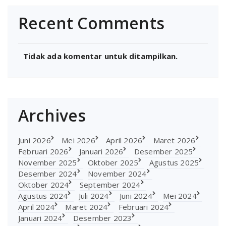
Recent Comments
Tidak ada komentar untuk ditampilkan.
Archives
Juni 2026
Mei 2026
April 2026
Maret 2026
Februari 2026
Januari 2026
Desember 2025
November 2025
Oktober 2025
Agustus 2025
Desember 2024
November 2024
Oktober 2024
September 2024
Agustus 2024
Juli 2024
Juni 2024
Mei 2024
April 2024
Maret 2024
Februari 2024
Januari 2024
Desember 2023