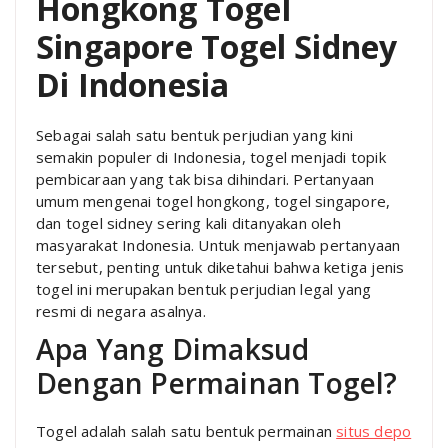
Hongkong Togel
Singapore Togel Sidney
Di Indonesia
Sebagai salah satu bentuk perjudian yang kini
semakin populer di Indonesia, togel menjadi topik
pembicaraan yang tak bisa dihindari. Pertanyaan
umum mengenai togel hongkong, togel singapore,
dan togel sidney sering kali ditanyakan oleh
masyarakat Indonesia. Untuk menjawab pertanyaan
tersebut, penting untuk diketahui bahwa ketiga jenis
togel ini merupakan bentuk perjudian legal yang
resmi di negara asalnya.
Apa Yang Dimaksud
Dengan Permainan Togel?
Togel adalah salah satu bentuk permainan
situs depo