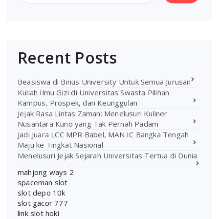
Recent Posts
Beasiswa di Binus University Untuk Semua Jurusan
Kuliah Ilmu Gizi di Universitas Swasta Pilihan
Kampus, Prospek, dan Keunggulan
Jejak Rasa Lintas Zaman: Menelusuri Kuliner
Nusantara Kuno yang Tak Pernah Padam
Jadi Juara LCC MPR Babel, MAN IC Bangka Tengah
Maju ke Tingkat Nasional
Menelusuri Jejak Sejarah Universitas Tertua di Dunia
mahjong ways 2
spaceman slot
slot depo 10k
slot gacor 777
link slot hoki