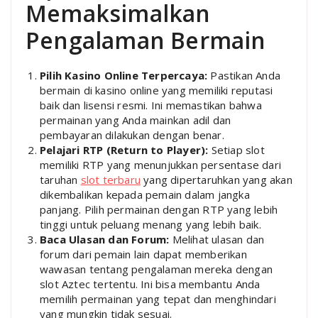
Memaksimalkan
Pengalaman Bermain
Pilih Kasino Online Terpercaya:
Pastikan Anda
bermain di kasino online yang memiliki reputasi
baik dan lisensi resmi. Ini memastikan bahwa
permainan yang Anda mainkan adil dan
pembayaran dilakukan dengan benar.
Pelajari RTP (Return to Player):
Setiap slot
memiliki RTP yang menunjukkan persentase dari
taruhan
slot terbaru
yang dipertaruhkan yang akan
dikembalikan kepada pemain dalam jangka
panjang. Pilih permainan dengan RTP yang lebih
tinggi untuk peluang menang yang lebih baik.
Baca Ulasan dan Forum:
Melihat ulasan dan
forum dari pemain lain dapat memberikan
wawasan tentang pengalaman mereka dengan
slot Aztec tertentu. Ini bisa membantu Anda
memilih permainan yang tepat dan menghindari
yang mungkin tidak sesuai.