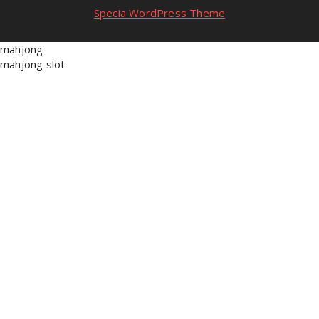
Specia WordPress Theme
mahjong
mahjong slot