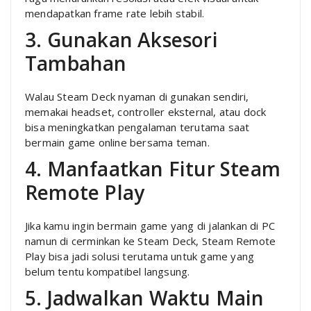
mendapatkan frame rate lebih stabil.
3. Gunakan Aksesori
Tambahan
Walau Steam Deck nyaman di gunakan sendiri,
memakai headset, controller eksternal, atau dock
bisa meningkatkan pengalaman terutama saat
bermain game online bersama teman.
4. Manfaatkan Fitur Steam
Remote Play
Jika kamu ingin bermain game yang di jalankan di PC
namun di cerminkan ke Steam Deck, Steam Remote
Play bisa jadi solusi terutama untuk game yang
belum tentu kompatibel langsung.
5. Jadwalkan Waktu Main