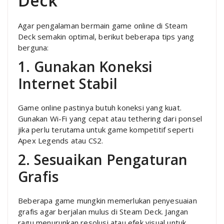
Deck
Agar pengalaman bermain game online di Steam
Deck semakin optimal, berikut beberapa tips yang
berguna:
1. Gunakan Koneksi
Internet Stabil
Game online pastinya butuh koneksi yang kuat.
Gunakan Wi-Fi yang cepat atau tethering dari ponsel
jika perlu terutama untuk game kompetitif seperti
Apex Legends atau CS2.
2. Sesuaikan Pengaturan
Grafis
Beberapa game mungkin memerlukan penyesuaian
grafis agar berjalan mulus di Steam Deck. Jangan
ragu menurunkan resolusi atau efek visual untuk