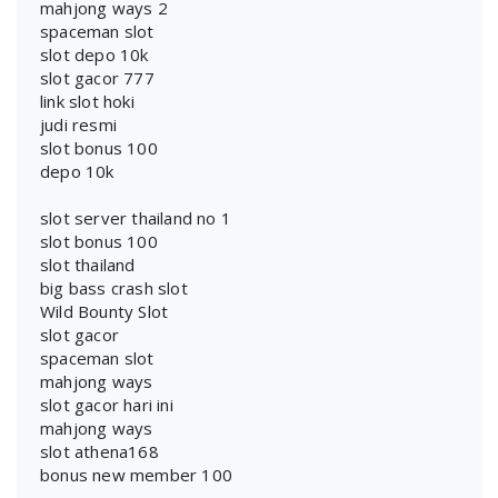
mahjong ways 2
spaceman slot
slot depo 10k
slot gacor 777
link slot hoki
judi resmi
slot bonus 100
depo 10k
slot server thailand no 1
slot bonus 100
slot thailand
big bass crash slot
Wild Bounty Slot
slot gacor
spaceman slot
mahjong ways
slot gacor hari ini
mahjong ways
slot athena168
bonus new member 100