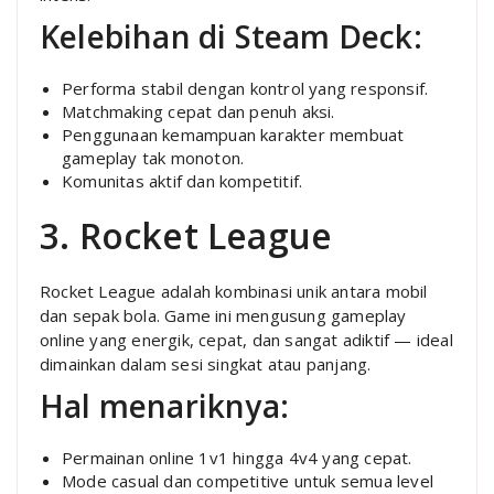
Kelebihan di Steam Deck:
Performa stabil dengan kontrol yang responsif.
Matchmaking cepat dan penuh aksi.
Penggunaan kemampuan karakter membuat
gameplay tak monoton.
Komunitas aktif dan kompetitif.
3. Rocket League
Rocket League adalah kombinasi unik antara mobil
dan sepak bola. Game ini mengusung gameplay
online yang energik, cepat, dan sangat adiktif — ideal
dimainkan dalam sesi singkat atau panjang.
Hal menariknya:
Permainan online 1v1 hingga 4v4 yang cepat.
Mode casual dan competitive untuk semua level