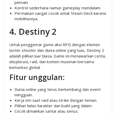
pemain.
Kontrol sederhana namun gameplay mendalam.
Permainan sangat cocok untuk Steam Deck karena
mobilitasnya.
4. Destiny 2
Untuk penggemar game aksi RPG dengan elemen
looter shooter dan dunia online yang luas, Destiny 2
adalah pilihan luar biasa. Game ini menawarkan cerita,
eksplorasi, raid, dan konten musiman bersama
komunitas global.
Fitur unggulan:
Dunia online yang terus berkembang dan event
mingguan.
Kerja tim saat raid atau strike dengan teman.
Pilihan kelas karakter dan build yang dalam.
Cocok dimainkan santai atau serius.