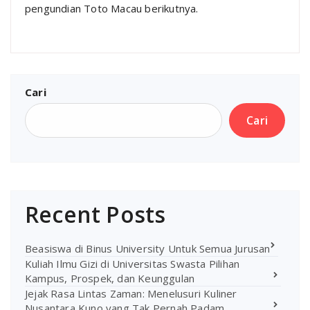
pengundian Toto Macau berikutnya.
Cari
Cari
Recent Posts
Beasiswa di Binus University Untuk Semua Jurusan
Kuliah Ilmu Gizi di Universitas Swasta Pilihan
Kampus, Prospek, dan Keunggulan
Jejak Rasa Lintas Zaman: Menelusuri Kuliner
Nusantara Kuno yang Tak Pernah Padam