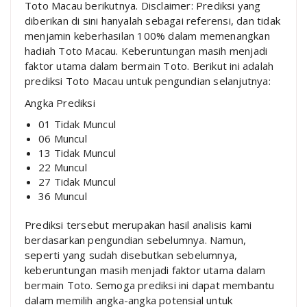
Toto Macau berikutnya. Disclaimer: Prediksi yang
diberikan di sini hanyalah sebagai referensi, dan tidak
menjamin keberhasilan 100% dalam memenangkan
hadiah Toto Macau. Keberuntungan masih menjadi
faktor utama dalam bermain Toto. Berikut ini adalah
prediksi Toto Macau untuk pengundian selanjutnya:
Angka Prediksi
01 Tidak Muncul
06 Muncul
13 Tidak Muncul
22 Muncul
27 Tidak Muncul
36 Muncul
Prediksi tersebut merupakan hasil analisis kami
berdasarkan pengundian sebelumnya. Namun,
seperti yang sudah disebutkan sebelumnya,
keberuntungan masih menjadi faktor utama dalam
bermain Toto. Semoga prediksi ini dapat membantu
dalam memilih angka-angka potensial untuk