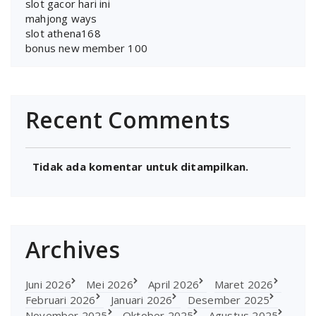
slot gacor hari ini
mahjong ways
slot athena168
bonus new member 100
Recent Comments
Tidak ada komentar untuk ditampilkan.
Archives
Juni 2026
Mei 2026
April 2026
Maret 2026
Februari 2026
Januari 2026
Desember 2025
November 2025
Oktober 2025
Agustus 2025