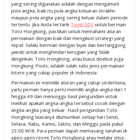
yang sering digunakan adalah dengan mengamati
pola angka, baik itu pola angka keluaran terakhir
maupun pola angka yang sering keluar dalam periode
tertentu. Jika Anda tertarik
Togel SDY
untuk bermain
Toto Hongkong, pastikan untuk memahami aturan
permainan dengan baik dan mengikuti strategi yang
tepat. Selalu bermain dengan bijak dan bertanggung
jawab untuk menghindari kerugian yang tidak
diinginkan. Toto Hongkong, atau biasa disebut juga
Hongkong Pools, adalah salah satu jenis permainan
lotere yang cukup populer di Indonesia.
Permainan ini memiliki aturan yang cukup sederhana,
yaitu pemain hanya perlu memilih angka-angka dari 1
hingga 49 dan menunggu hasil pengundian untuk
melihat apakah angka-angka tersebut cocok dengan
angka-angka yang keluar. Hasil pengundian Toto
Hongkong biasanya diumumkan setiap hari Senin,
Selasa, Rabu, Kamis, Sabtu, dan Minggu pada pukul
23.00 WIB. Para pemain dapat memasang taruhan di
agen-agen resmi Toto Hongkong atau melalui situs-