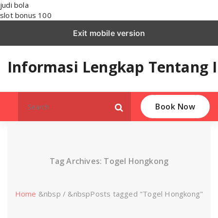
judi bola
slot bonus 100
Skip
Exit mobile version
to
content
Informasi Lengkap Tentang 
Search
Book Now
for:
Tag Archives: Togel Hongkong
Home
&nbsp / &nbsp
Posts tagged "Togel Hongkong"