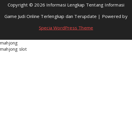
Copyright © 2026 Informasi Lengkap Tentang Informasi
Game Judi Online Terlengkap dan Terupdate | Powered by
Specia WordPress Theme
mahjong
mahjong slot