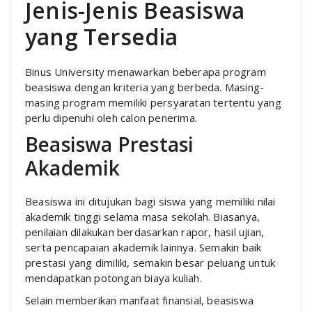
Jenis-Jenis Beasiswa
yang Tersedia
Binus University menawarkan beberapa program
beasiswa dengan kriteria yang berbeda. Masing-
masing program memiliki persyaratan tertentu yang
perlu dipenuhi oleh calon penerima.
Beasiswa Prestasi
Akademik
Beasiswa ini ditujukan bagi siswa yang memiliki nilai
akademik tinggi selama masa sekolah. Biasanya,
penilaian dilakukan berdasarkan rapor, hasil ujian,
serta pencapaian akademik lainnya. Semakin baik
prestasi yang dimiliki, semakin besar peluang untuk
mendapatkan potongan biaya kuliah.
Selain memberikan manfaat finansial, beasiswa