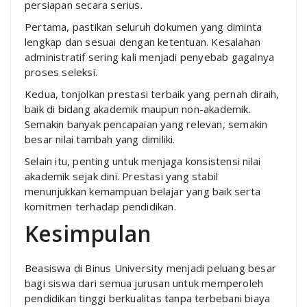
persiapan secara serius.
Pertama, pastikan seluruh dokumen yang diminta
lengkap dan sesuai dengan ketentuan. Kesalahan
administratif sering kali menjadi penyebab gagalnya
proses seleksi.
Kedua, tonjolkan prestasi terbaik yang pernah diraih,
baik di bidang akademik maupun non-akademik.
Semakin banyak pencapaian yang relevan, semakin
besar nilai tambah yang dimiliki.
Selain itu, penting untuk menjaga konsistensi nilai
akademik sejak dini. Prestasi yang stabil
menunjukkan kemampuan belajar yang baik serta
komitmen terhadap pendidikan.
Kesimpulan
Beasiswa di Binus University menjadi peluang besar
bagi siswa dari semua jurusan untuk memperoleh
pendidikan tinggi berkualitas tanpa terbebani biaya