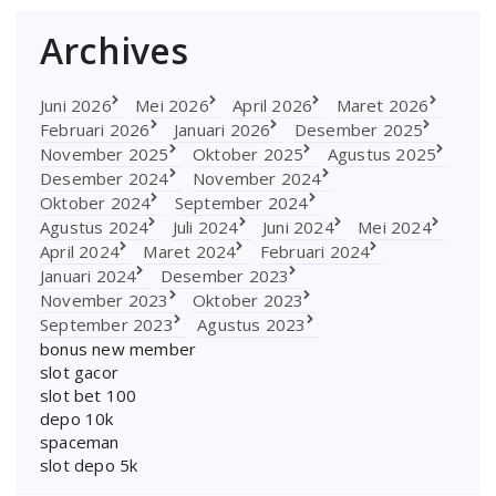
Archives
Juni 2026
Mei 2026
April 2026
Maret 2026
Februari 2026
Januari 2026
Desember 2025
November 2025
Oktober 2025
Agustus 2025
Desember 2024
November 2024
Oktober 2024
September 2024
Agustus 2024
Juli 2024
Juni 2024
Mei 2024
April 2024
Maret 2024
Februari 2024
Januari 2024
Desember 2023
November 2023
Oktober 2023
September 2023
Agustus 2023
bonus new member
slot gacor
slot bet 100
depo 10k
spaceman
slot depo 5k