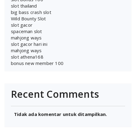
slot thailand
big bass crash slot
Wild Bounty Slot
slot gacor
spaceman slot
mahjong ways
slot gacor hari ini
mahjong ways
slot athena168
bonus new member 100
Recent Comments
Tidak ada komentar untuk ditampilkan.