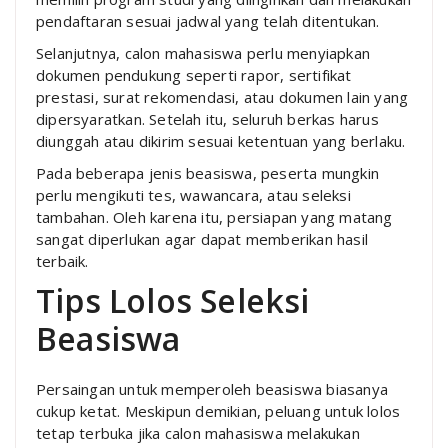
pendaftaran sesuai jadwal yang telah ditentukan.
Selanjutnya, calon mahasiswa perlu menyiapkan
dokumen pendukung seperti rapor, sertifikat
prestasi, surat rekomendasi, atau dokumen lain yang
dipersyaratkan. Setelah itu, seluruh berkas harus
diunggah atau dikirim sesuai ketentuan yang berlaku.
Pada beberapa jenis beasiswa, peserta mungkin
perlu mengikuti tes, wawancara, atau seleksi
tambahan. Oleh karena itu, persiapan yang matang
sangat diperlukan agar dapat memberikan hasil
terbaik.
Tips Lolos Seleksi
Beasiswa
Persaingan untuk memperoleh beasiswa biasanya
cukup ketat. Meskipun demikian, peluang untuk lolos
tetap terbuka jika calon mahasiswa melakukan