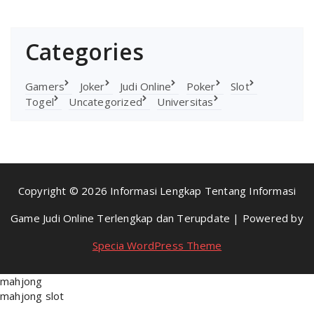
Categories
Gamers
Joker
Judi Online
Poker
Slot
Togel
Uncategorized
Universitas
Copyright © 2026 Informasi Lengkap Tentang Informasi
Game Judi Online Terlengkap dan Terupdate | Powered by
Specia WordPress Theme
mahjong
mahjong slot