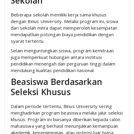
Sekolah
Beberapa sekolah memiliki kerja sama khusus
dengan Binus University. Melalui program ini, siswa
dari sekolah mitra dapat memperoleh kesempatan
mendapatkan potongan biaya pendidikan dengan
syarat tertentu.
Selain menguntungkan siswa, program kemitraan
juga memperkuat hubungan antara institusi
pendidikan menengah dan perguruan tinggi dalam
mendukung kualitas pendidikan nasional.
Beasiswa Berdasarkan
Seleksi Khusus
Dalam periode tertentu, Binus University sering
menghadirkan program beasiswa melalui jalur seleksi
khusus. Program ini biasanya diberikan kepada calon
mahasiswa yang berhasil menunjukkan kemampuan
akademik, kepemimpinan, atau potensi luar biasa