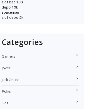
slot bet 100
depo 10k
spaceman
slot depo 5k
Categories
Gamers
Joker
Judi Online
Poker
Slot