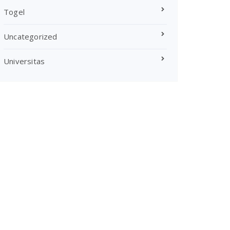
Togel
Uncategorized
Universitas