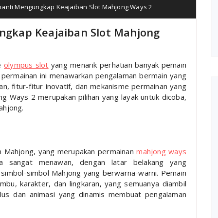
nti Mengungkap Keajaiban Slot Mahjong Ways 2
gkap Keajaiban Slot Mahjong
ne
olympus slot
yang menarik perhatian banyak pemain
t, permainan ini menawarkan pengalaman bermain yang
n, fitur-fitur inovatif, dan mekanisme permainan yang
g Ways 2 merupakan pilihan yang layak untuk dicoba,
ahjong.
 Mahjong, yang merupakan permainan
mahjong ways
lnya sangat menawan, dengan latar belakang yang
 simbol-simbol Mahjong yang berwarna-warni. Pemain
mbu, karakter, dan lingkaran, yang semuanya diambil
halus dan animasi yang dinamis membuat pengalaman