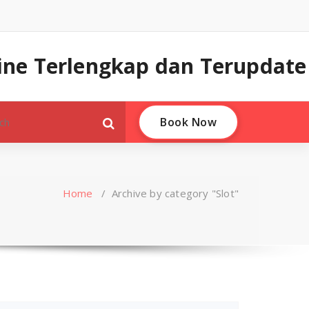
ine Terlengkap dan Terupdate
Book Now
Home
/
Archive by category "Slot"