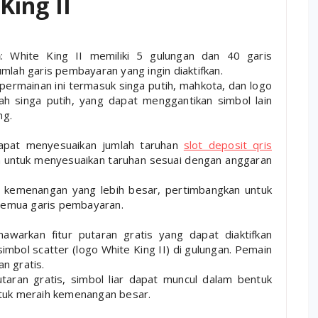
King II
n
: White King II memiliki 5 gulungan dan 40 garis
lah garis pembayaran yang ingin diaktifkan.
permainan ini termasuk singa putih, mahkota, dan logo
alah singa putih, yang dapat menggantikan simbol lain
ng.
apat menyesuaikan jumlah taruhan
slot deposit qris
n untuk menyesuaikan taruhan sesuai dengan anggaran
g kemenangan yang lebih besar, pertimbangkan untuk
emua garis pembayaran.
awarkan fitur putaran gratis yang dapat diaktifkan
imbol scatter (logo White King II) di gulungan. Pemain
n gratis.
utaran gratis, simbol liar dapat muncul dalam bentuk
tuk meraih kemenangan besar.