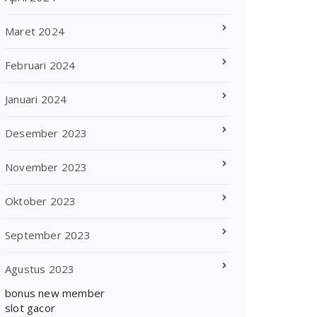
Maret 2024
Februari 2024
Januari 2024
Desember 2023
November 2023
Oktober 2023
September 2023
Agustus 2023
bonus new member
slot gacor