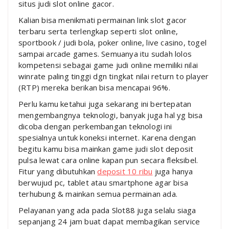
situs judi slot online gacor.
Kalian bisa menikmati permainan link slot gacor
terbaru serta terlengkap seperti slot online,
sportbook / judi bola, poker online, live casino, togel
sampai arcade games. Semuanya itu sudah lolos
kompetensi sebagai game judi online memiliki nilai
winrate paling tinggi dgn tingkat nilai return to player
(RTP) mereka berikan bisa mencapai 96%.
Perlu kamu ketahui juga sekarang ini bertepatan
mengembangnya teknologi, banyak juga hal yg bisa
dicoba dengan perkembangan teknologi ini
spesialnya untuk koneksi internet. Karena dengan
begitu kamu bisa mainkan game judi slot deposit
pulsa lewat cara online kapan pun secara fleksibel.
Fitur yang dibutuhkan
deposit 10 ribu
juga hanya
berwujud pc, tablet atau smartphone agar bisa
terhubung & mainkan semua permainan ada.
Pelayanan yang ada pada Slot88 juga selalu siaga
sepanjang 24 jam buat dapat membagikan service