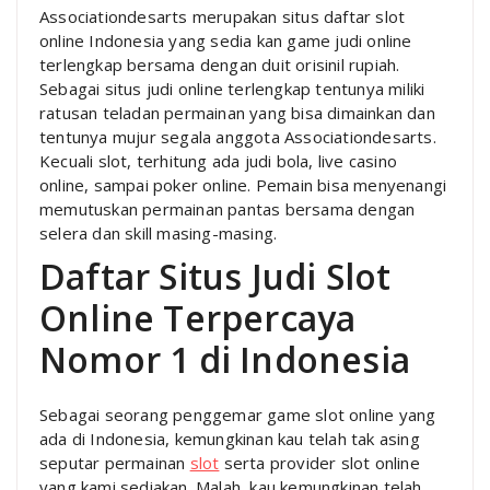
Associationdesarts merupakan situs daftar slot
online Indonesia yang sedia kan game judi online
terlengkap bersama dengan duit orisinil rupiah.
Sebagai situs judi online terlengkap tentunya miliki
ratusan teladan permainan yang bisa dimainkan dan
tentunya mujur segala anggota Associationdesarts.
Kecuali slot, terhitung ada judi bola, live casino
online, sampai poker online. Pemain bisa menyenangi
memutuskan permainan pantas bersama dengan
selera dan skill masing-masing.
Daftar Situs Judi Slot
Online Terpercaya
Nomor 1 di Indonesia
Sebagai seorang penggemar game slot online yang
ada di Indonesia, kemungkinan kau telah tak asing
seputar permainan
slot
serta provider slot online
yang kami sediakan. Malah, kau kemungkinan telah