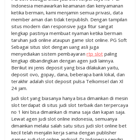
Indonesia menawarkan keamanan dan kenyamanan
ketika bermain, kami menjamin semua privasi, data
member aman dan tidak terpublish. Dengan tampilan
situs modern dan responsive juga fitur sangat
lengkap pastinya membuat nyaman ketika bermain
taruhan judi online ataupun game slot online. PG Soft
Sebagai situs slot dengan uang asli juga
menyediakan sistem pembayaran
rtp slot
paling
lengkap dibandingkan dengan agen judi lainnya.
Berikut ini jenis deposit yang bisa dilakukan yaitu,
deposit ovo, gopay, dana, beberapa bank lokal, dan
terakhir adalah slot deposit pulsa Telkomsel dan Xl
24 jam.
Judi slot yang biasanya hanya bisa dimainkan di mesin
slot terdapat di situs judi slot terbaik dan terpercaya
no 1 kini bisa dimainkan di mana saja dan kapan saja.
Lewat agen judi slot online indonesia, semuanya
dimainkan melalui salah satu situs judi slot online bet
kecil telah menjalin kerja sama dengan publisher
games judi slot online android. Di Indonesia sendiri,