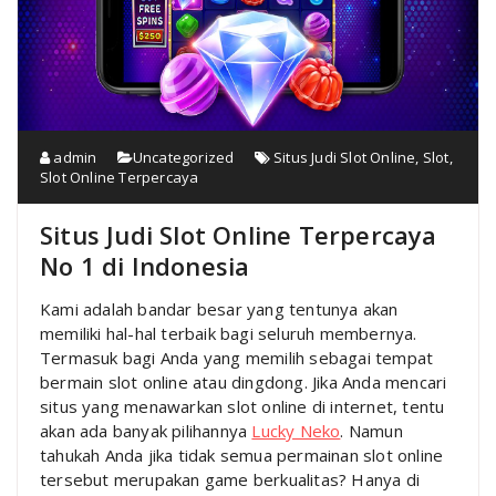
admin
Uncategorized
Situs Judi Slot Online
,
Slot
,
Slot Online Terpercaya
Situs Judi Slot Online Terpercaya
No 1 di Indonesia
Kami adalah bandar besar yang tentunya akan
memiliki hal-hal terbaik bagi seluruh membernya.
Termasuk bagi Anda yang memilih sebagai tempat
bermain slot online atau dingdong. Jika Anda mencari
situs yang menawarkan slot online di internet, tentu
akan ada banyak pilihannya
Lucky Neko
. Namun
tahukah Anda jika tidak semua permainan slot online
tersebut merupakan game berkualitas? Hanya di