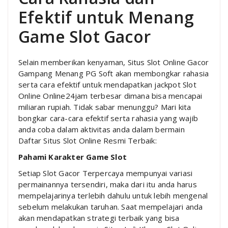
Efektif untuk Menang
Game Slot Gacor
Selain memberikan kenyaman, Situs Slot Online Gacor
Gampang Menang PG Soft akan membongkar rahasia
serta cara efektif untuk mendapatkan jackpot Slot
Online Online24jam terbesar dimana bisa mencapai
miliaran rupiah. Tidak sabar menunggu? Mari kita
bongkar cara-cara efektif serta rahasia yang wajib
anda coba dalam aktivitas anda dalam bermain
Daftar Situs Slot Online Resmi Terbaik:
Pahami Karakter Game Slot
Setiap Slot Gacor Terpercaya mempunyai variasi
permainannya tersendiri, maka dari itu anda harus
mempelajarinya terlebih dahulu untuk lebih mengenal
sebelum melakukan taruhan. Saat mempelajari anda
akan mendapatkan strategi terbaik yang bisa