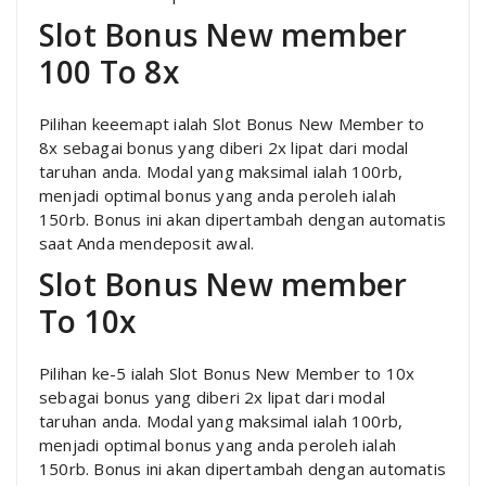
Slot Bonus New member
100 To 8x
Pilihan keeemapt ialah Slot Bonus New Member to
8x sebagai bonus yang diberi 2x lipat dari modal
taruhan anda. Modal yang maksimal ialah 100rb,
menjadi optimal bonus yang anda peroleh ialah
150rb. Bonus ini akan dipertambah dengan automatis
saat Anda mendeposit awal.
Slot Bonus New member
To 10x
Pilihan ke-5 ialah Slot Bonus New Member to 10x
sebagai bonus yang diberi 2x lipat dari modal
taruhan anda. Modal yang maksimal ialah 100rb,
menjadi optimal bonus yang anda peroleh ialah
150rb. Bonus ini akan dipertambah dengan automatis