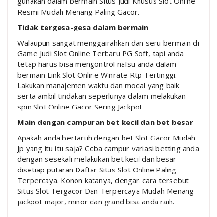
gunakan dalam bermain Situs Judi Khusus Slot Online
Resmi Mudah Menang Paling Gacor.
Tidak tergesa-gesa dalam bermain
Walaupun sangat menggairahkan dan seru bermain di
Game Judi Slot Online Terbaru PG Soft, tapi anda
tetap harus bisa mengontrol nafsu anda dalam
bermain Link Slot Online Winrate Rtp Tertinggi.
Lakukan manajemen waktu dan modal yang baik
serta ambil tindakan seperlunya dalam melakukan
spin Slot Online Gacor Sering Jackpot.
Main dengan campuran bet kecil dan bet besar
Apakah anda bertaruh dengan bet Slot Gacor Mudah
Jp yang itu itu saja? Coba campur variasi betting anda
dengan sesekali melakukan bet kecil dan besar
disetiap putaran Daftar Situs Slot Online Paling
Terpercaya. Konon katanya, dengan cara tersebut
Situs Slot Tergacor Dan Terpercaya Mudah Menang
jackpot major, minor dan grand bisa anda raih.