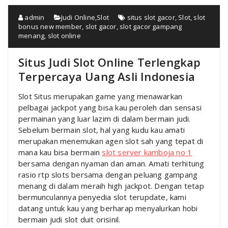
admin
Judi Online
,
Slot
situs slot gacor
,
Slot
,
slot
bonus new member
,
slot gacor
,
slot gacor gampang
menang
,
slot online
Situs Judi Slot Online Terlengkap
Terpercaya Uang Asli Indonesia
Slot Situs merupakan game yang menawarkan
pelbagai jackpot yang bisa kau peroleh dan sensasi
permainan yang luar lazim di dalam bermain judi.
Sebelum bermain slot, hal yang kudu kau amati
merupakan menemukan agen slot sah yang tepat di
mana kau bisa bermain
slot server kamboja no 1
bersama dengan nyaman dan aman. Amati terhitung
rasio rtp slots bersama dengan peluang gampang
menang di dalam meraih high jackpot. Dengan tetap
bermunculannya penyedia slot terupdate, kami
datang untuk kau yang berharap menyalurkan hobi
bermain judi slot duit orisinil.