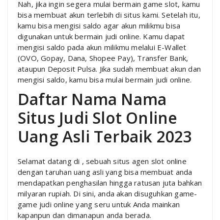
Nah, jika ingin segera mulai bermain game slot, kamu
bisa membuat akun terlebih di situs kami. Setelah itu,
kamu bisa mengisi saldo agar akun milikmu bisa
digunakan untuk bermain judi online. Kamu dapat
mengisi saldo pada akun milikmu melalui E-Wallet
(OVO, Gopay, Dana, Shopee Pay), Transfer Bank,
ataupun Deposit Pulsa. Jika sudah membuat akun dan
mengisi saldo, kamu bisa mulai bermain judi online.
Daftar Nama Nama
Situs Judi Slot Online
Uang Asli Terbaik 2023
Selamat datang di , sebuah situs agen slot online
dengan taruhan uang asli yang bisa membuat anda
mendapatkan penghasilan hingga ratusan juta bahkan
milyaran rupiah. Di sini, anda akan disuguhkan game-
game judi online yang seru untuk Anda mainkan
kapanpun dan dimanapun anda berada.