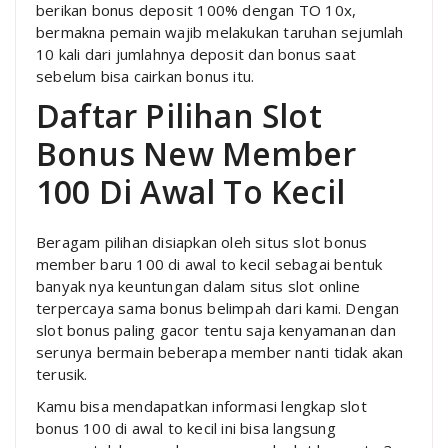
berikan bonus deposit 100% dengan TO 10x,
bermakna pemain wajib melakukan taruhan sejumlah
10 kali dari jumlahnya deposit dan bonus saat
sebelum bisa cairkan bonus itu.
Daftar Pilihan Slot
Bonus New Member
100 Di Awal To Kecil
Beragam pilihan disiapkan oleh situs slot bonus
member baru 100 di awal to kecil sebagai bentuk
banyak nya keuntungan dalam situs slot online
terpercaya sama bonus belimpah dari kami. Dengan
slot bonus paling gacor tentu saja kenyamanan dan
serunya bermain beberapa member nanti tidak akan
terusik.
Kamu bisa mendapatkan informasi lengkap slot
bonus 100 di awal to kecil ini bisa langsung