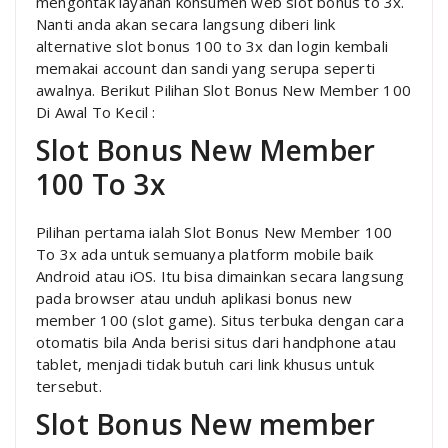
mengontak layanan konsumen web slot bonus to 3x.
Nanti anda akan secara langsung diberi link
alternative slot bonus 100 to 3x dan login kembali
memakai account dan sandi yang serupa seperti
awalnya. Berikut Pilihan Slot Bonus New Member 100
Di Awal To Kecil :
Slot Bonus New Member
100 To 3x
Pilihan pertama ialah Slot Bonus New Member 100
To 3x ada untuk semuanya platform mobile baik
Android atau iOS. Itu bisa dimainkan secara langsung
pada browser atau unduh aplikasi bonus new
member 100 (slot game). Situs terbuka dengan cara
otomatis bila Anda berisi situs dari handphone atau
tablet, menjadi tidak butuh cari link khusus untuk
tersebut.
Slot Bonus New member