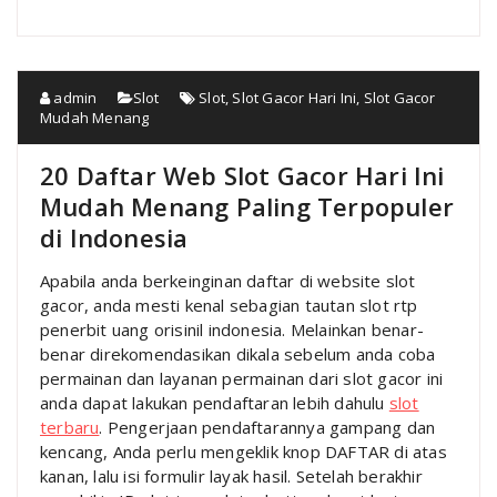
admin
Slot
Slot
,
Slot Gacor Hari Ini
,
Slot Gacor
Mudah Menang
20 Daftar Web Slot Gacor Hari Ini
Mudah Menang Paling Terpopuler
di Indonesia
Apabila anda berkeinginan daftar di website slot
gacor, anda mesti kenal sebagian tautan slot rtp
penerbit uang orisinil indonesia. Melainkan benar-
benar direkomendasikan dikala sebelum anda coba
permainan dan layanan permainan dari slot gacor ini
anda dapat lakukan pendaftaran lebih dahulu
slot
terbaru
. Pengerjaan pendaftarannya gampang dan
kencang, Anda perlu mengeklik knop DAFTAR di atas
kanan, lalu isi formulir layak hasil. Setelah berakhir