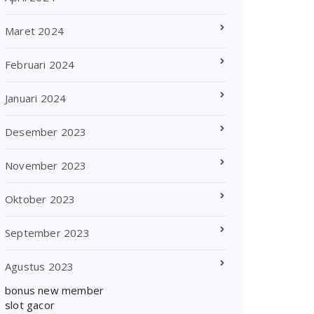
Maret 2024
Februari 2024
Januari 2024
Desember 2023
November 2023
Oktober 2023
September 2023
Agustus 2023
bonus new member
slot gacor