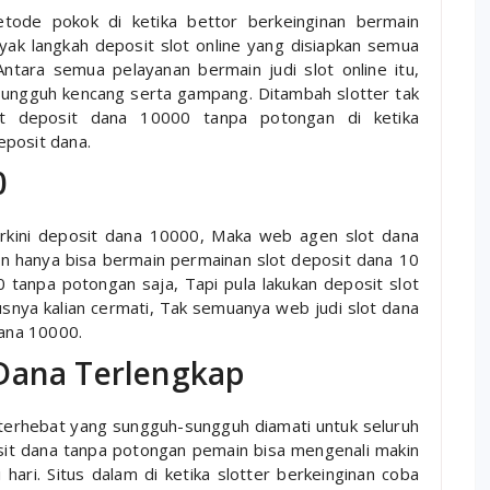
tode pokok di ketika bettor berkeinginan bermain
nyak langkah deposit slot online yang disiapkan semua
Antara semua pelayanan bermain judi slot online itu,
sungguh kencang serta gampang. Ditambah slotter tak
slot deposit dana 10000 tanpa potongan di ketika
eposit dana.
0
terkini deposit dana 10000, Maka web agen slot dana
n hanya bisa bermain permainan slot deposit dana 10
 tanpa potongan saja, Tapi pula lakukan deposit slot
snya kalian cermati, Tak semuanya web judi slot dana
ana 10000.
 Dana Terlengkap
an terhebat yang sungguh-sungguh diamati untuk seluruh
sit dana tanpa potongan pemain bisa mengenali makin
ari. Situs dalam di ketika slotter berkeinginan coba