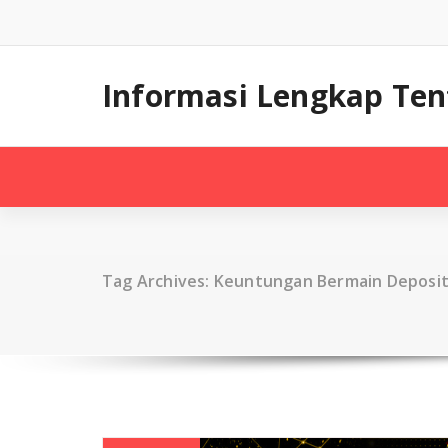
Skip
to
content
Informasi Lengkap Ten
Tag Archives: Keuntungan Bermain Deposit