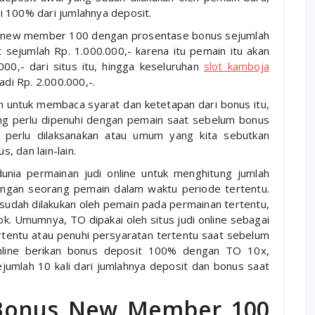
i 100% dari jumlahnya deposit.
onus new member 100 dengan prosentase bonus sejumlah
ejumlah Rp. 1.000.000,- karena itu pemain itu akan
00,- dari situs itu, hingga keseluruhan
slot kamboja
di Rp. 2.000.000,-.
an untuk membaca syarat dan ketetapan dari bonus itu,
g perlu dipenuhi dengan pemain saat sebelum bonus
ng perlu dilaksanakan atau umum yang kita sebutkan
 dan lain-lain.
 dunia permainan judi online untuk menghitung jumlah
engan seorang pemain dalam waktu periode tertentu.
sudah dilakukan oleh pemain pada permainan tertentu,
k. Umumnya, TO dipakai oleh situs judi online sebagai
rtentu atau penuhi persyaratan tertentu saat sebelum
i online berikan bonus deposit 100% dengan TO 10x,
umlah 10 kali dari jumlahnya deposit dan bonus saat
t Bonus New Member 100