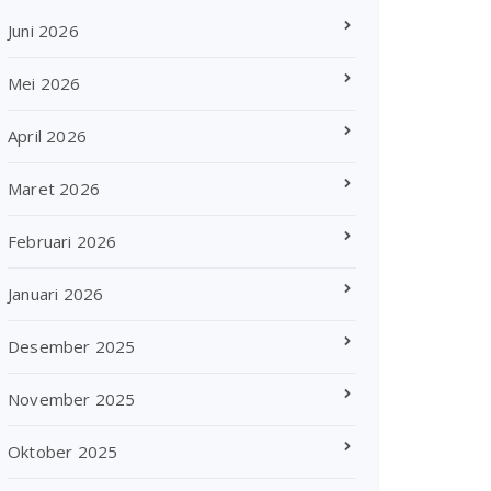
Juni 2026
Mei 2026
April 2026
Maret 2026
Februari 2026
Januari 2026
Desember 2025
November 2025
Oktober 2025