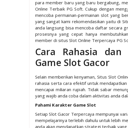
para member baru yang baru bergabung, menja
Online Terbaik PG Soft. Cukup dengan meng
mencoba permainan-permainan slot yang be
yang sangat kami rekomendasikan yaitu di Sit
anda langsung bisa mencoba daftar secara g
prosesnya yang cepat hanya membutuhkan 
member di situs Slot Online Terpercaya PG So
Cara Rahasia dan
Game Slot Gacor
Selain memberikan kenyaman, Situs Slot On
rahasia serta cara efektif untuk mendapatkan
mencapai miliaran rupiah. Tidak sabar menung
yang wajib anda coba dalam aktivitas anda dal
Pahami Karakter Game Slot
Setiap Slot Gacor Terpercaya mempunyai varia
mempelajarinya terlebih dahulu untuk lebih m
anda akan mendapatkan strategi terbaik yang 