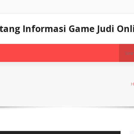
tang Informasi Game Judi Onl
Search
for:
H