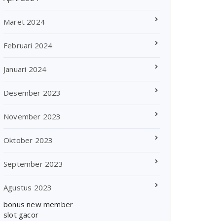
Maret 2024
Februari 2024
Januari 2024
Desember 2023
November 2023
Oktober 2023
September 2023
Agustus 2023
bonus new member
slot gacor