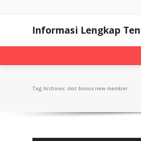
Skip
to
content
Informasi Lengkap Ten
Tag Archives: slot bonus new member