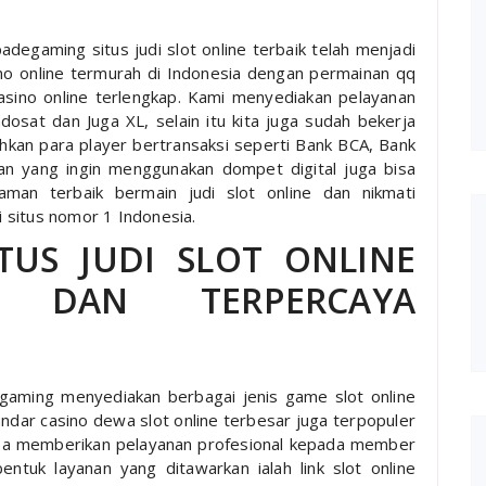
egaming situs judi slot online terbaik telah menjadi
ino online termurah di Indonesia dengan permainan qq
n casino online terlengkap. Kami menyediakan pelayanan
osat dan Juga XL, selain itu kita juga sudah bekerja
kan para player bertransaksi seperti Bank BCA, Bank
ian yang ingin menggunakan dompet digital juga bisa
man terbaik bermain judi slot online dan nikmati
 situs nomor 1 Indonesia.
US JUDI SLOT ONLINE
U DAN TERPERCAYA
egaming menyediakan berbagai jenis game slot online
andar casino dewa slot online terbesar juga terpopuler
iasa memberikan pelayanan profesional kepada member
entuk layanan yang ditawarkan ialah link slot online