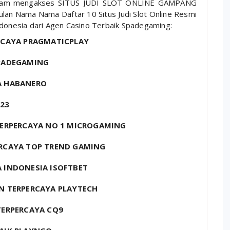
alam mengakses SITUS JUDI SLOT ONLINE GAMPANG
an Nama Nama Daftar 10 Situs Judi Slot Online Resmi
onesia dari Agen Casino Terbaik Spadegaming:
ERCAYA PRAGMATICPLAY
SPADEGAMING
YA HABANERO
123
 TERPERCAYA NO 1 MICROGAMING
PERCAYA TOP TREND GAMING
A INDONESIA ISOFTBET
AN TERPERCAYA PLAYTECH
 TERPERCAYA CQ9