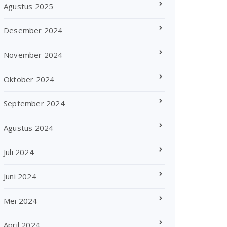
Agustus 2025
Desember 2024
November 2024
Oktober 2024
September 2024
Agustus 2024
Juli 2024
Juni 2024
Mei 2024
April 2024