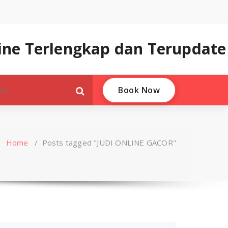
ine Terlengkap dan Terupdate
Book Now
Home
/
Posts tagged "JUDI ONLINE GACOR"