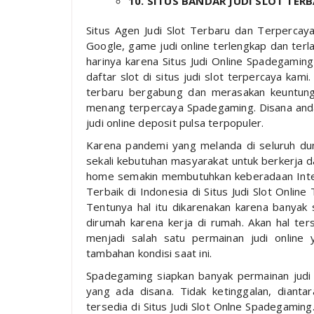
10. SITUS BANDAR JUDI SLOT TER
Situs Agen Judi Slot Terbaru dan Terperca
Google, game judi online terlengkap dan terla
harinya karena Situs Judi Online Spadegamin
daftar slot di situs judi slot terpercaya kami
terbaru bergabung dan merasakan keuntunga
menang terpercaya Spadegaming. Disana and
judi online deposit pulsa terpopuler.
Karena pandemi yang melanda di seluruh d
sekali kebutuhan masyarakat untuk berkerja d
home semakin membutuhkan keberadaan Interne
Terbaik di Indonesia di Situs Judi Slot Onli
Tentunya hal itu dikarenakan karena banyak s
dirumah karena kerja di rumah. Akan hal te
menjadi salah satu permainan judi onlin
tambahan kondisi saat ini.
Spadegaming siapkan banyak permainan judi o
yang ada disana. Tidak ketinggalan, diant
tersedia di Situs Judi Slot Onlne Spadegamin