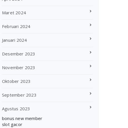
Maret 2024
Februari 2024
Januari 2024
Desember 2023
November 2023
Oktober 2023
September 2023
Agustus 2023
bonus new member
slot gacor