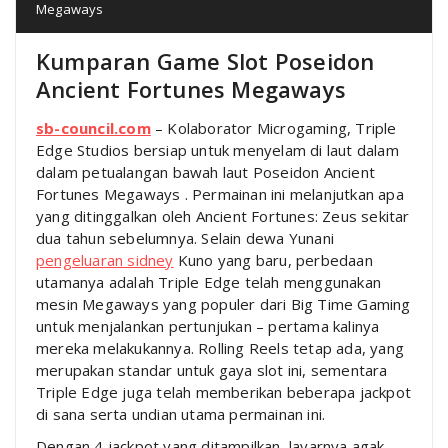
Megaways
Kumparan Game Slot Poseidon
Ancient Fortunes Megaways
sb-council.com
– Kolaborator Microgaming, Triple
Edge Studios bersiap untuk menyelam di laut dalam
dalam petualangan bawah laut Poseidon Ancient
Fortunes Megaways . Permainan ini melanjutkan apa
yang ditinggalkan oleh Ancient Fortunes: Zeus sekitar
dua tahun sebelumnya. Selain dewa Yunani
pengeluaran sidney
Kuno yang baru, perbedaan
utamanya adalah Triple Edge telah menggunakan
mesin Megaways yang populer dari Big Time Gaming
untuk menjalankan pertunjukan – pertama kalinya
mereka melakukannya. Rolling Reels tetap ada, yang
merupakan standar untuk gaya slot ini, sementara
Triple Edge juga telah memberikan beberapa jackpot
di sana serta undian utama permainan ini.
Dengan 4 jackpot yang ditampilkan, layarnya agak