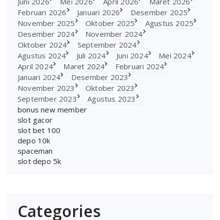
Juni 2026
Mei 2026
April 2026
Maret 2026
Februari 2026
Januari 2026
Desember 2025
November 2025
Oktober 2025
Agustus 2025
Desember 2024
November 2024
Oktober 2024
September 2024
Agustus 2024
Juli 2024
Juni 2024
Mei 2024
April 2024
Maret 2024
Februari 2024
Januari 2024
Desember 2023
November 2023
Oktober 2023
September 2023
Agustus 2023
bonus new member
slot gacor
slot bet 100
depo 10k
spaceman
slot depo 5k
Categories