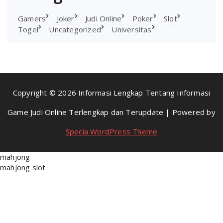
Gamers
Joker
Judi Online
Poker
Slot
Togel
Uncategorized
Universitas
Copyright © 2026 Informasi Lengkap Tentang Informasi
Game Judi Online Terlengkap dan Terupdate | Powered by
Specia WordPress Theme
mahjong
mahjong slot