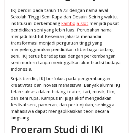
IKJ berdiri pada tahun 1973 dengan nama awal
Sekolah Tinggi Seni Rupa dan Desain. Seiring waktu,
institusi ini berkembang
kamboja slot
menjadi pusat
pendidikan seni yang lebih luas. Perubahan nama
menjadi Institut Kesenian Jakarta menandai
transformasi menjadi perguruan tinggi yang
menyelenggarakan pendidikan di berbagai bidang
seni. IKJ terus beradaptasi dengan perkembangan
seni modern tanpa meninggalkan akar tradisi budaya
Indonesia.
Sejak berdiri, IKJ berfokus pada pengembangan
kreativitas dan inovasi mahasiswa. Banyak alumni IKJ
telah sukses dalam bidang teater, tari, musik, film,
dan seni rupa. Kampus ini juga aktif mengadakan
festival seni, pameran, dan pertunjukan, sehingga
mahasiswa dapat mengaplikasikan teori secara
langsung.
Program Studi di IKJ