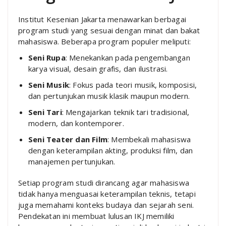
Institut Kesenian Jakarta menawarkan berbagai
program studi yang sesuai dengan minat dan bakat
mahasiswa. Beberapa program populer meliputi:
Seni Rupa
: Menekankan pada pengembangan
karya visual, desain grafis, dan ilustrasi.
Seni Musik
: Fokus pada teori musik, komposisi,
dan pertunjukan musik klasik maupun modern.
Seni Tari
: Mengajarkan teknik tari tradisional,
modern, dan kontemporer.
Seni Teater dan Film
: Membekali mahasiswa
dengan keterampilan akting, produksi film, dan
manajemen pertunjukan.
Setiap program studi dirancang agar mahasiswa
tidak hanya menguasai keterampilan teknis, tetapi
juga memahami konteks budaya dan sejarah seni.
Pendekatan ini membuat lulusan IKJ memiliki