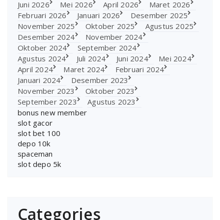
Juni 2026
Mei 2026
April 2026
Maret 2026
Februari 2026
Januari 2026
Desember 2025
November 2025
Oktober 2025
Agustus 2025
Desember 2024
November 2024
Oktober 2024
September 2024
Agustus 2024
Juli 2024
Juni 2024
Mei 2024
April 2024
Maret 2024
Februari 2024
Januari 2024
Desember 2023
November 2023
Oktober 2023
September 2023
Agustus 2023
bonus new member
slot gacor
slot bet 100
depo 10k
spaceman
slot depo 5k
Categories