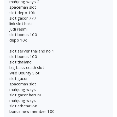
mahjong ways 2
spaceman slot
slot depo 10k
slot gacor 777
link slot hoki
judi resmi
slot bonus 100
depo 10k
slot server thailand no 1
slot bonus 100
slot thailand
big bass crash slot
Wild Bounty Slot
slot gacor
spaceman slot
mahjong ways
slot gacor hari ini
mahjong ways
slot athena168
bonus new member 100