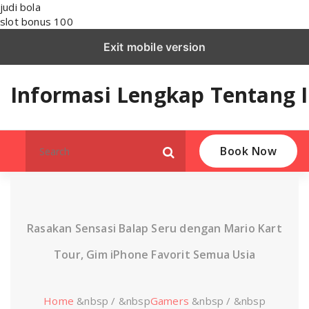
judi bola
slot bonus 100
Skip
Exit mobile version
to
content
Informasi Lengkap Tentang 
Search
Book Now
for:
Rasakan Sensasi Balap Seru dengan Mario Kart
Tour, Gim iPhone Favorit Semua Usia
Home
&nbsp / &nbsp
Gamers
&nbsp / &nbsp