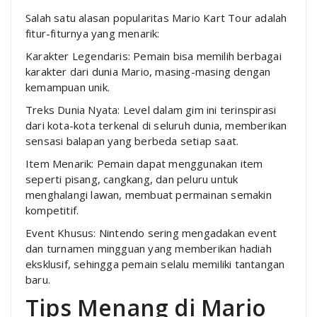
Salah satu alasan popularitas Mario Kart Tour adalah
fitur-fiturnya yang menarik:
Karakter Legendaris: Pemain bisa memilih berbagai
karakter dari dunia Mario, masing-masing dengan
kemampuan unik.
Treks Dunia Nyata: Level dalam gim ini terinspirasi
dari kota-kota terkenal di seluruh dunia, memberikan
sensasi balapan yang berbeda setiap saat.
Item Menarik: Pemain dapat menggunakan item
seperti pisang, cangkang, dan peluru untuk
menghalangi lawan, membuat permainan semakin
kompetitif.
Event Khusus: Nintendo sering mengadakan event
dan turnamen mingguan yang memberikan hadiah
eksklusif, sehingga pemain selalu memiliki tantangan
baru.
Tips Menang di Mario