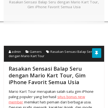
Rasakan Sensasi Balap Seru dengan Mario Kart Tour,
Gim iPhone Favorit Semua Usia
admin
Gamers
Rasakan Sensasi Balap Seru
dengan Mario Kart Tour
Rasakan Sensasi Balap Seru
dengan Mario Kart Tour, Gim
iPhone Favorit Semua Usia
Mario Kart Tour merupakan salah satu gim iPhone
paling populer yang berhasil
situs bonus new
member
memikat hati pemain dari berbagai usia.
Dengan grafis menarik, karakter ikonik, dan mode