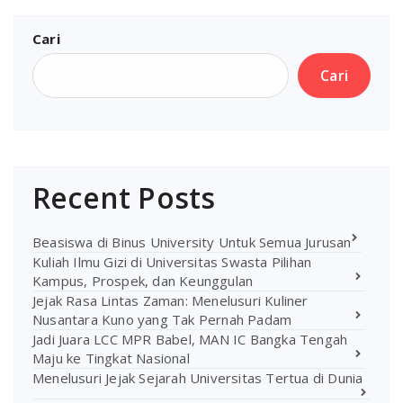
Cari
Cari
Recent Posts
Beasiswa di Binus University Untuk Semua Jurusan
Kuliah Ilmu Gizi di Universitas Swasta Pilihan
Kampus, Prospek, dan Keunggulan
Jejak Rasa Lintas Zaman: Menelusuri Kuliner
Nusantara Kuno yang Tak Pernah Padam
Jadi Juara LCC MPR Babel, MAN IC Bangka Tengah
Maju ke Tingkat Nasional
Menelusuri Jejak Sejarah Universitas Tertua di Dunia