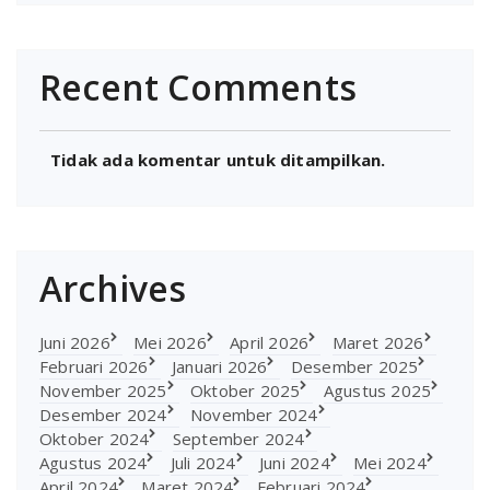
Recent Comments
Tidak ada komentar untuk ditampilkan.
Archives
Juni 2026
Mei 2026
April 2026
Maret 2026
Februari 2026
Januari 2026
Desember 2025
November 2025
Oktober 2025
Agustus 2025
Desember 2024
November 2024
Oktober 2024
September 2024
Agustus 2024
Juli 2024
Juni 2024
Mei 2024
April 2024
Maret 2024
Februari 2024