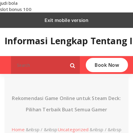
judi bola
slot bonus 100
Skip
Exit mobile version
to
content
Informasi Lengkap Tentang 
Search
Book Now
for:
Rekomendasi Game Online untuk Steam Deck:
Pilihan Terbaik Buat Semua Gamer
Home
&nbsp / &nbsp
Uncategorized
&nbsp / &nbsp