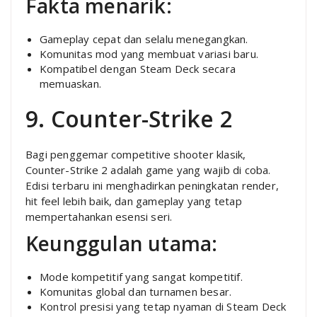
Fakta menarik:
Gameplay cepat dan selalu menegangkan.
Komunitas mod yang membuat variasi baru.
Kompatibel dengan Steam Deck secara
memuaskan.
9. Counter-Strike 2
Bagi penggemar competitive shooter klasik,
Counter-Strike 2 adalah game yang wajib di coba.
Edisi terbaru ini menghadirkan peningkatan render,
hit feel lebih baik, dan gameplay yang tetap
mempertahankan esensi seri.
Keunggulan utama:
Mode kompetitif yang sangat kompetitif.
Komunitas global dan turnamen besar.
Kontrol presisi yang tetap nyaman di Steam Deck