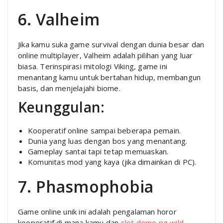
6. Valheim
Jika kamu suka game survival dengan dunia besar dan
online multiplayer, Valheim adalah pilihan yang luar
biasa. Terinspirasi mitologi Viking, game ini
menantang kamu untuk bertahan hidup, membangun
basis, dan menjelajahi biome.
Keunggulan:
Kooperatif online sampai beberapa pemain.
Dunia yang luas dengan bos yang menantang.
Gameplay santai tapi tetap memuaskan.
Komunitas mod yang kaya (jika dimainkan di PC).
7. Phasmophobia
Game online unik ini adalah pengalaman horor
kooperatif di mana kamu dan
slot demo pg wild