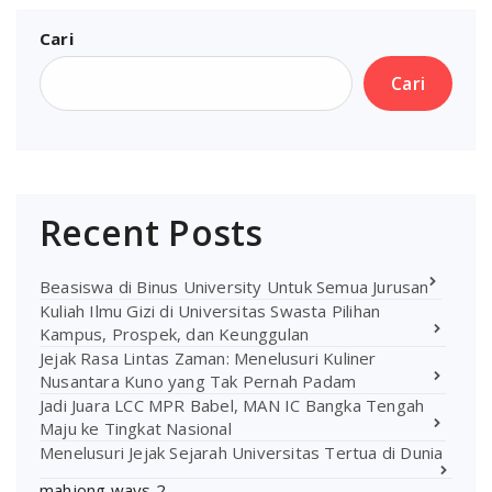
Cari
Cari
Recent Posts
Beasiswa di Binus University Untuk Semua Jurusan
Kuliah Ilmu Gizi di Universitas Swasta Pilihan
Kampus, Prospek, dan Keunggulan
Jejak Rasa Lintas Zaman: Menelusuri Kuliner
Nusantara Kuno yang Tak Pernah Padam
Jadi Juara LCC MPR Babel, MAN IC Bangka Tengah
Maju ke Tingkat Nasional
Menelusuri Jejak Sejarah Universitas Tertua di Dunia
mahjong ways 2