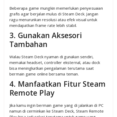
Beberapa game mungkin memerlukan penyesuaian
grafis agar berjalan mulus di Steam Deck. Jangan
ragu menurunkan resolusi atau efek visual untuk
mendapatkan frame rate lebih stabil.
3. Gunakan Aksesori
Tambahan
Walau Steam Deck nyaman di gunakan sendiri,
memakai headset, controller eksternal, atau dock
bisa meningkatkan pengalaman terutama saat
bermain game online bersama teman.
4. Manfaatkan Fitur Steam
Remote Play
Jika kamu ingin bermain game yang di jalankan di PC
namun di cerminkan ke Steam Deck, Steam Remote
Play bisa jadi solusi terutama untuk game yang