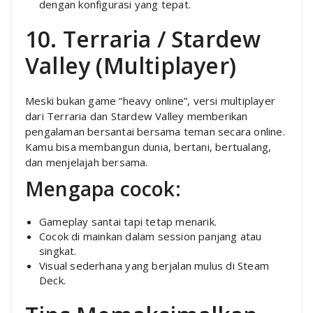
dengan konfigurasi yang tepat.
10. Terraria / Stardew
Valley (Multiplayer)
Meski bukan game “heavy online”, versi multiplayer
dari Terraria dan Stardew Valley memberikan
pengalaman bersantai bersama teman secara online.
Kamu bisa membangun dunia, bertani, bertualang,
dan menjelajah bersama.
Mengapa cocok:
Gameplay santai tapi tetap menarik.
Cocok di mainkan dalam session panjang atau
singkat.
Visual sederhana yang berjalan mulus di Steam
Deck.