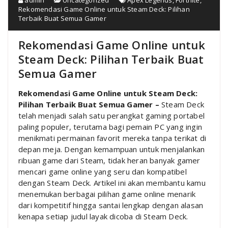
admin
Uncategorized
Apex Legends
,
Fortnite
,
Rekomendasi Game Online untuk Steam Deck: Pilihan
Terbaik Buat Semua Gamer
Rekomendasi Game Online untuk
Steam Deck: Pilihan Terbaik Buat
Semua Gamer
Rekomendasi Game Online untuk Steam Deck:
Pilihan Terbaik Buat Semua Gamer –
Steam Deck
telah menjadi salah satu perangkat gaming portabel
paling populer, terutama bagi pemain PC yang ingin
menikmati permainan favorit mereka tanpa terikat di
depan meja. Dengan kemampuan untuk menjalankan
ribuan game dari Steam, tidak heran banyak gamer
mencari game online yang seru dan kompatibel
dengan Steam Deck. Artikel ini akan membantu kamu
menemukan berbagai pilihan game online menarik
dari kompetitif hingga santai lengkap dengan alasan
kenapa setiap judul layak dicoba di Steam Deck.