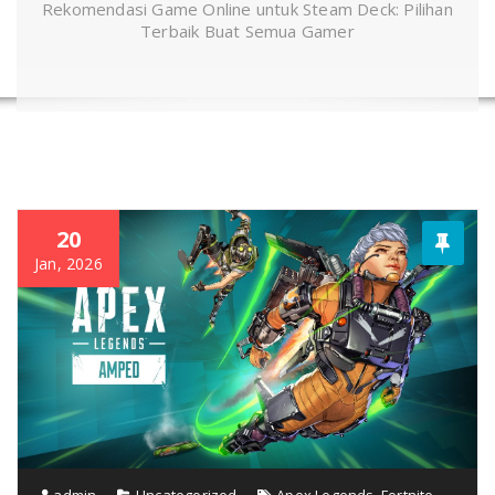
Rekomendasi Game Online untuk Steam Deck: Pilihan
Terbaik Buat Semua Gamer
20
Jan, 2026