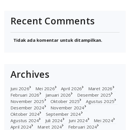
Recent Comments
Tidak ada komentar untuk ditampilkan.
Archives
Juni 2026
Mei 2026
April 2026
Maret 2026
Februari 2026
Januari 2026
Desember 2025
November 2025
Oktober 2025
Agustus 2025
Desember 2024
November 2024
Oktober 2024
September 2024
Agustus 2024
Juli 2024
Juni 2024
Mei 2024
April 2024
Maret 2024
Februari 2024