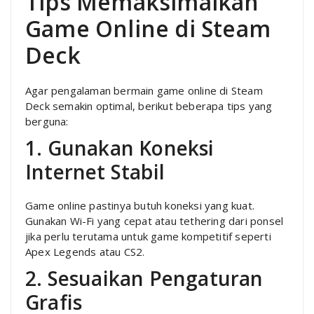
Tips Memaksimalkan
Game Online di Steam
Deck
Agar pengalaman bermain game online di Steam
Deck semakin optimal, berikut beberapa tips yang
berguna:
1. Gunakan Koneksi
Internet Stabil
Game online pastinya butuh koneksi yang kuat.
Gunakan Wi-Fi yang cepat atau tethering dari ponsel
jika perlu terutama untuk game kompetitif seperti
Apex Legends atau CS2.
2. Sesuaikan Pengaturan
Grafis