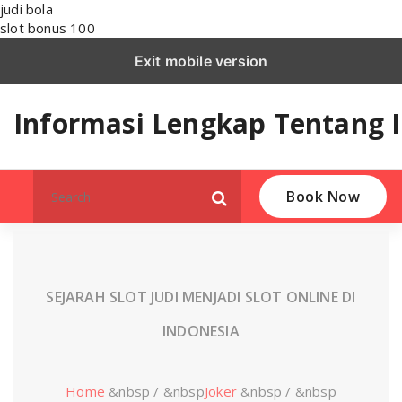
judi bola
slot bonus 100
Skip
Exit mobile version
to
content
Informasi Lengkap Tentang 
Search
Book Now
for:
SEJARAH SLOT JUDI MENJADI SLOT ONLINE DI
INDONESIA
Home
&nbsp / &nbsp
Joker
&nbsp / &nbsp