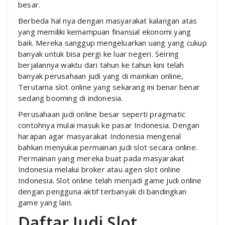
besar.
Berbeda hal nya dengan masyarakat kalangan atas
yang memiliki kemampuan finansial ekonomi yang
baik. Mereka sanggup mengeluarkan uang yang cukup
banyak untuk bisa pergi ke luar negeri. Seiring
berjalannya waktu dari tahun ke tahun kini telah
banyak perusahaan judi yang di mainkan online,
Terutama slot online yang sekarang ini benar benar
sedang booming di indonesia.
Perusahaan judi online besar seperti pragmatic
contohnya mulai masuk ke pasar Indonesia. Dengan
harapan agar masyarakat Indonesia mengenal
bahkan menyukai permainan judi slot secara online.
Permainan yang mereka buat pada masyarakat
Indonesia melalui broker atau agen slot online
Indonesia. Slot online telah menjadi game judi online
dengan pengguna aktif terbanyak di bandingkan
game yang lain.
Daftar Judi Slot