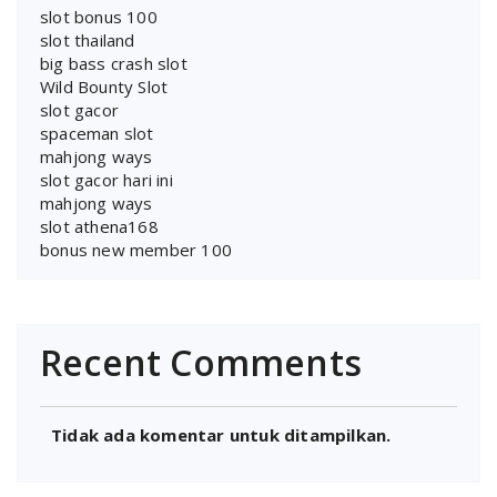
slot bonus 100
slot thailand
big bass crash slot
Wild Bounty Slot
slot gacor
spaceman slot
mahjong ways
slot gacor hari ini
mahjong ways
slot athena168
bonus new member 100
Recent Comments
Tidak ada komentar untuk ditampilkan.