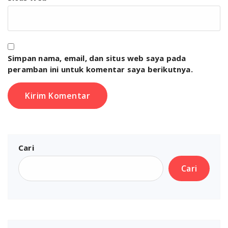
Simpan nama, email, dan situs web saya pada
peramban ini untuk komentar saya berikutnya.
Cari
Cari