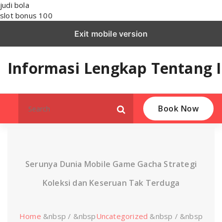
judi bola
slot bonus 100
Skip
Exit mobile version
to
content
Informasi Lengkap Tentang 
Search
Book Now
for:
Serunya Dunia Mobile Game Gacha Strategi
Koleksi dan Keseruan Tak Terduga
Home
&nbsp / &nbsp
Uncategorized
&nbsp / &nbsp