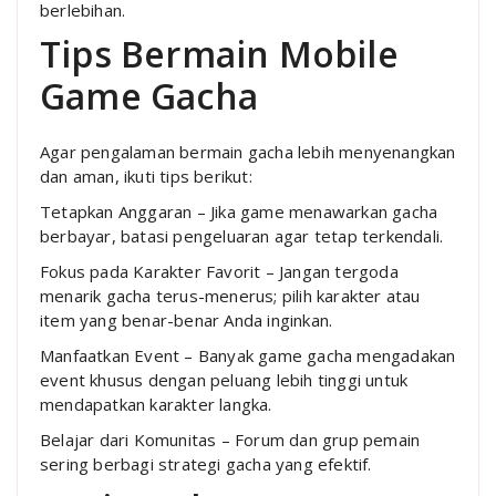
berlebihan.
Tips Bermain Mobile
Game Gacha
Agar pengalaman bermain gacha lebih menyenangkan
dan aman, ikuti tips berikut:
Tetapkan Anggaran – Jika game menawarkan gacha
berbayar, batasi pengeluaran agar tetap terkendali.
Fokus pada Karakter Favorit – Jangan tergoda
menarik gacha terus-menerus; pilih karakter atau
item yang benar-benar Anda inginkan.
Manfaatkan Event – Banyak game gacha mengadakan
event khusus dengan peluang lebih tinggi untuk
mendapatkan karakter langka.
Belajar dari Komunitas – Forum dan grup pemain
sering berbagi strategi gacha yang efektif.