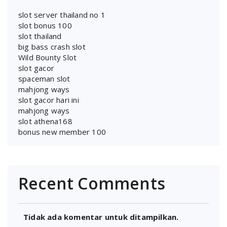
slot server thailand no 1
slot bonus 100
slot thailand
big bass crash slot
Wild Bounty Slot
slot gacor
spaceman slot
mahjong ways
slot gacor hari ini
mahjong ways
slot athena168
bonus new member 100
Recent Comments
Tidak ada komentar untuk ditampilkan.