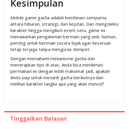
Kesimpulan
Mobile game gacha adalah kombinasi sempurna
antara hiburan, strategi, dan kejutan. Dari mengoleksi
karakter hingga mengikuti event seru, game ini
menawarkan pengalaman bermain yang unik. Namun,
penting untuk bermain secara bijak agar keseruan
tetap terjaga tanpa menguras dompet.
Dengan memahami mekanisme gacha dan
menerapkan tips di atas, Anda bisa menikmati
permainan ini dengan lebih maksimal. Jadi, apakah
Anda siap untuk menarik gacha berikutnya dan
melihat karakter langka apa yang akan muncul?
Tinggalkan Balasan