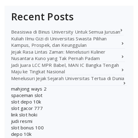
Recent Posts
Beasiswa di Binus University Untuk Semua Jurusan
Kuliah Ilmu Gizi di Universitas Swasta Pilihan
Kampus, Prospek, dan Keunggulan
Jejak Rasa Lintas Zaman: Menelusuri Kuliner
Nusantara Kuno yang Tak Pernah Padam
Jadi Juara LCC MPR Babel, MAN IC Bangka Tengah
Maju ke Tingkat Nasional
Menelusuri Jejak Sejarah Universitas Tertua di Dunia
mahjong ways 2
spaceman slot
slot depo 10k
slot gacor 777
link slot hoki
judi resmi
slot bonus 100
depo 10k