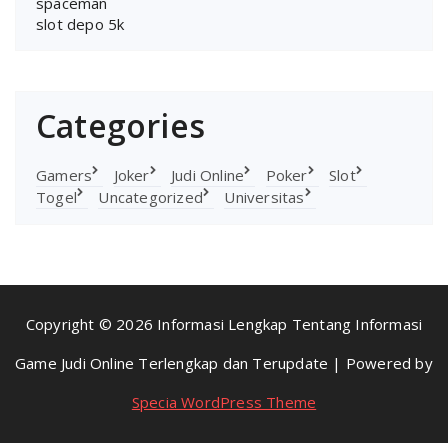
spaceman
slot depo 5k
Categories
Gamers
Joker
Judi Online
Poker
Slot
Togel
Uncategorized
Universitas
Copyright © 2026 Informasi Lengkap Tentang Informasi
Game Judi Online Terlengkap dan Terupdate | Powered by
Specia WordPress Theme