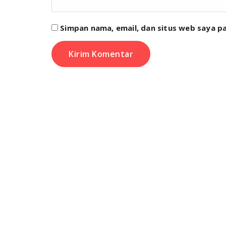
Simpan nama, email, dan situs web saya p