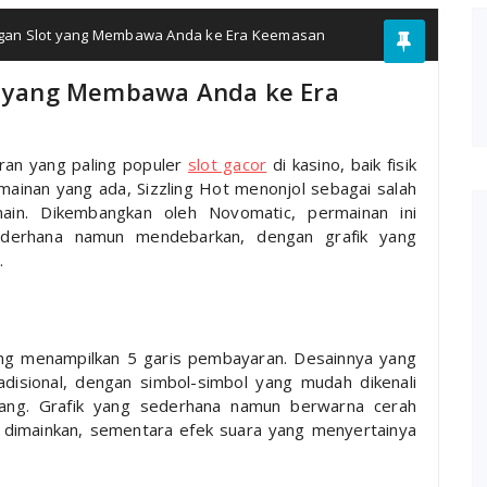
angan Slot yang Membawa Anda ke Era Keemasan
ot yang Membawa Anda ke Era
uran yang paling populer
slot gacor
di kasino, baik fisik
rmainan yang ada, Sizzling Hot menonjol sebagai salah
ain. Dikembangkan oleh Novomatic, permainan ini
derhana namun mendebarkan, dengan grafik yang
.
yang menampilkan 5 garis pembayaran. Desainnya yang
disional, dengan simbol-simbol yang mudah dikenali
ntang. Grafik yang sederhana namun berwarna cerah
dimainkan, sementara efek suara yang menyertainya