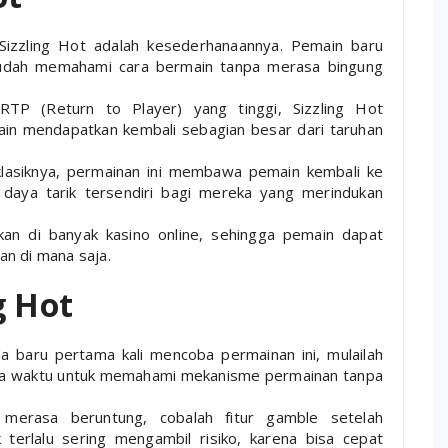
 Sizzling Hot adalah kesederhanaannya. Pemain baru
dah memahami cara bermain tanpa merasa bingung
RTP (Return to Player) yang tinggi, Sizzling Hot
in mendapatkan kembali sebagian besar dari taruhan
klasiknya, permainan ini membawa pemain kembali ke
daya tarik tersendiri bagi mereka yang merindukan
kan di banyak kasino online, sehingga pemain dapat
n di mana saja.
g Hot
nda baru pertama kali mencoba permainan ini, mulailah
Anda waktu untuk memahami mekanisme permainan tanpa
 merasa beruntung, cobalah fitur gamble setelah
 terlalu sering mengambil risiko, karena bisa cepat