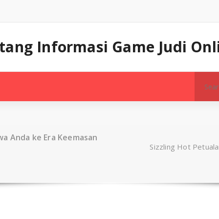
tang Informasi Game Judi Onl
Search
for:
awa Anda ke Era Keemasan
Sizzling Hot Petua