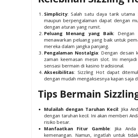
Simplicity
: Salah satu daya tarik utama
maupun berpengalaman dapat dengan mu
dengan aturan yang rumit.
Peluang Menang yang Baik
: Dengan 
menawarkan peluang yang baik untuk pema
mereka dalam jangka panjang.
Pengalaman Nostalgia
: Dengan desain 
zaman keemasan mesin slot. Ini menjadi 
sensasi bermain di kasino tradisional.
Aksesibilitas
: Sizzling Hot dapat ditemu
dengan mudah mengaksesnya kapan saja da
Tips Bermain Sizzlin
Mulailah dengan Taruhan Kecil
: Jika A
dengan taruhan kecil. Ini akan memberi 
risiko besar.
Manfaatkan Fitur Gamble
: Jika Anda
kemenangan. Namun, ingatlah untuk tidak