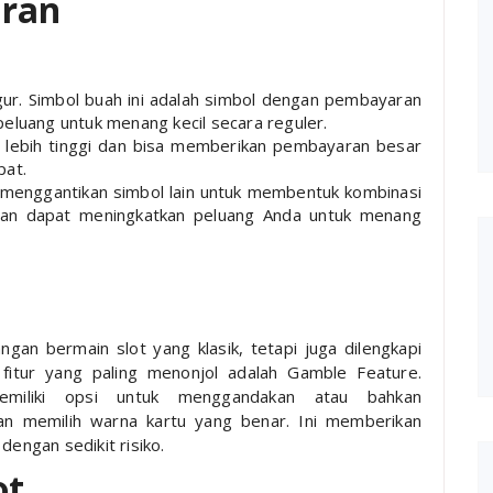
aran
ggur. Simbol buah ini adalah simbol dengan pembayaran
eluang untuk menang kecil secara reguler.
yang lebih tinggi dan bisa memberikan pembayaran besar
pat.
ang menggantikan simbol lain untuk membentuk kombinasi
gan dapat meningkatkan peluang Anda untuk menang
gan bermain slot yang klasik, tetapi juga dilengkapi
 fitur yang paling menonjol adalah Gamble Feature.
emiliki opsi untuk menggandakan atau bahkan
n memilih warna kartu yang benar. Ini memberikan
ngan sedikit risiko.
ot