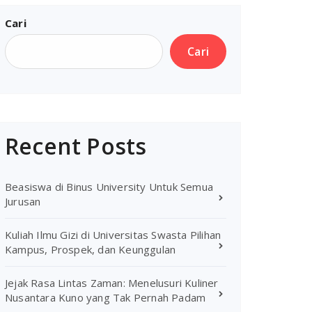
Cari
Cari
Recent Posts
Beasiswa di Binus University Untuk Semua
Jurusan
Kuliah Ilmu Gizi di Universitas Swasta Pilihan
Kampus, Prospek, dan Keunggulan
Jejak Rasa Lintas Zaman: Menelusuri Kuliner
Nusantara Kuno yang Tak Pernah Padam