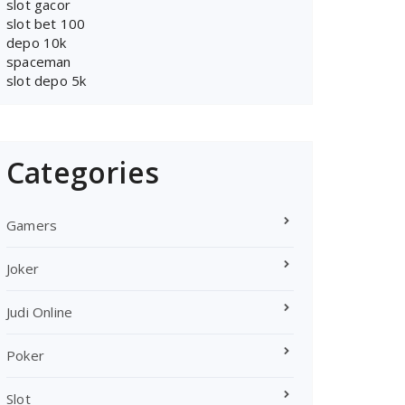
slot gacor
slot bet 100
depo 10k
spaceman
slot depo 5k
Categories
Gamers
Joker
Judi Online
Poker
Slot