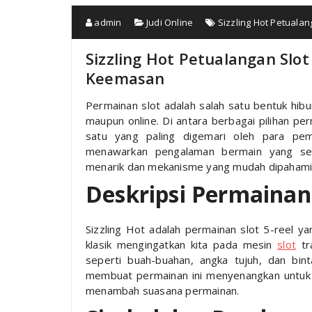
admin
Judi Online
Sizzling Hot Petual
Sizzling Hot Petualangan Sl
Keemasan
Permainan slot adalah salah satu bentuk hib
maupun online. Di antara berbagai pilihan pe
satu yang paling digemari oleh para pem
menawarkan pengalaman bermain yang se
menarik dan mekanisme yang mudah dipahami
Deskripsi Permainan
Sizzling Hot adalah permainan slot 5-reel 
klasik mengingatkan kita pada mesin
slot
tra
seperti buah-buahan, angka tujuh, dan bi
membuat permainan ini menyenangkan untuk 
menambah suasana permainan.