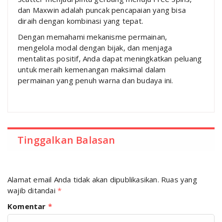
dan Maxwin adalah puncak pencapaian yang bisa
diraih dengan kombinasi yang tepat.
Dengan memahami mekanisme permainan,
mengelola modal dengan bijak, dan menjaga
mentalitas positif, Anda dapat meningkatkan peluang
untuk meraih kemenangan maksimal dalam
permainan yang penuh warna dan budaya ini.
Tinggalkan Balasan
Alamat email Anda tidak akan dipublikasikan.
Ruas yang
wajib ditandai
*
Komentar
*