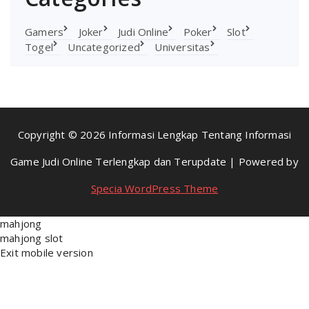
Gamers
Joker
Judi Online
Poker
Slot
Togel
Uncategorized
Universitas
Copyright © 2026 Informasi Lengkap Tentang Informasi
Game Judi Online Terlengkap dan Terupdate | Powered by
Specia WordPress Theme
mahjong
mahjong slot
Exit mobile version