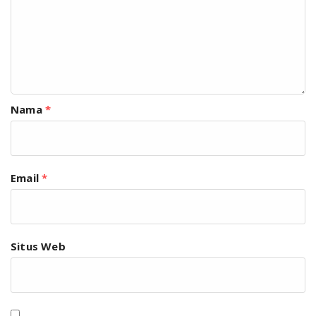
Nama
*
Email
*
Situs Web