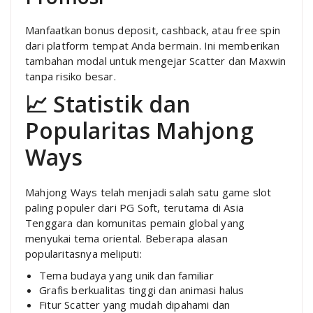
Manfaatkan bonus deposit, cashback, atau free spin
dari platform tempat Anda bermain. Ini memberikan
tambahan modal untuk mengejar Scatter dan Maxwin
tanpa risiko besar.
📈 Statistik dan
Popularitas Mahjong
Ways
Mahjong Ways telah menjadi salah satu game slot
paling populer dari PG Soft, terutama di Asia
Tenggara dan komunitas pemain global yang
menyukai tema oriental. Beberapa alasan
popularitasnya meliputi:
Tema budaya yang unik dan familiar
Grafis berkualitas tinggi dan animasi halus
Fitur Scatter yang mudah dipahami dan