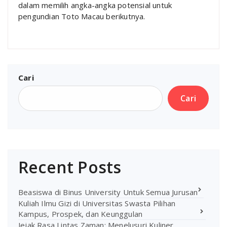
dalam memilih angka-angka potensial untuk
pengundian Toto Macau berikutnya.
Cari
Cari
Recent Posts
Beasiswa di Binus University Untuk Semua Jurusan
Kuliah Ilmu Gizi di Universitas Swasta Pilihan
Kampus, Prospek, dan Keunggulan
Jejak Rasa Lintas Zaman: Menelusuri Kuliner