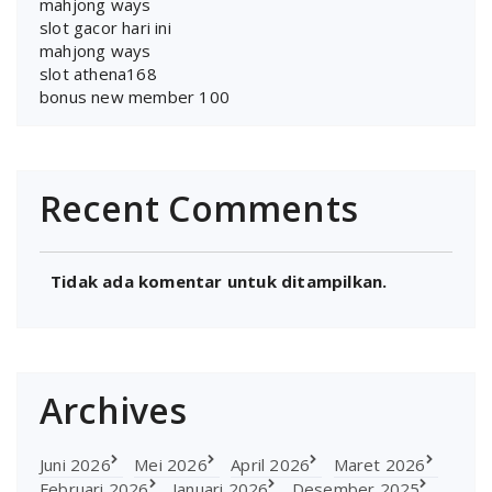
mahjong ways
slot gacor hari ini
mahjong ways
slot athena168
bonus new member 100
Recent Comments
Tidak ada komentar untuk ditampilkan.
Archives
Juni 2026
Mei 2026
April 2026
Maret 2026
Februari 2026
Januari 2026
Desember 2025