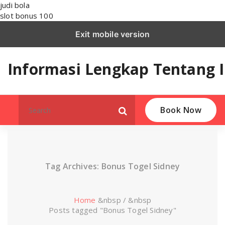
judi bola
slot bonus 100
Skip
Exit mobile version
to
content
Informasi Lengkap Tentang 
Search
Book Now
for:
Tag Archives: Bonus Togel Sidney
Home
&nbsp / &nbsp
Posts tagged "Bonus Togel Sidney"