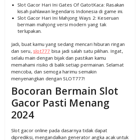
Slot Gacor Hari Ini Gates Of GatotKaca: Rasakan
kisah pahlawan legendaris Indonesia di game ini.
Slot Gacor Hari Ini Mahjong Ways 2: Keseruan
bermain mahjong versi modern yang tak
terlupakan.
Jadi, buat kamu yang sedang mencari hiburan ringan
dan seru,
slot777
bisa jadi salah satu pilihan. Ingat,
selalu main dengan bijak dan pastikan kamu
memahami risiko di balik setiap permainan. Selamat
mencoba, dan semoga harimu semakin
menyenangkan dengan SLOT777!
Bocoran Bermain Slot
Gacor Pasti Menang
2024
Slot gacor online pada dasarnya tidak dapat
diprediksi, mengandalkan generator angka acak untuk