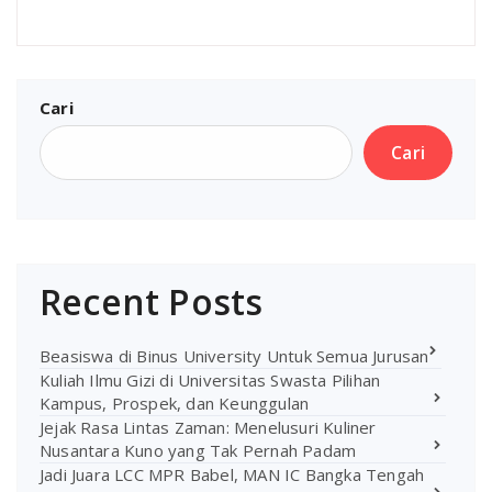
Cari
Cari
Recent Posts
Beasiswa di Binus University Untuk Semua Jurusan
Kuliah Ilmu Gizi di Universitas Swasta Pilihan
Kampus, Prospek, dan Keunggulan
Jejak Rasa Lintas Zaman: Menelusuri Kuliner
Nusantara Kuno yang Tak Pernah Padam
Jadi Juara LCC MPR Babel, MAN IC Bangka Tengah