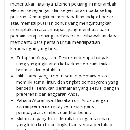
menentukan hasilnya. Elemen peluang ini menambah
elemen ketegangan dan kegembiraan pada setiap
putaran. Kemungkinan mendapatkan jackpot besar
atau memicu putaran bonus yang menguntungkan
menciptakan rasa antisipasi yang membuat para
pemain tetap tenang. Beberapa hal dibawah ini dapat
membantu para pemain untuk mendapatkan
kemenangan yang besar:
Tetapkan Anggaran: Tentukan berapa banyak
uang yang ingin Anda keluarkan sebelum mulai
bermain dan patuhi itu.
Pilih Game yang Tepat: Setiap permainan slot
memiliki tema, fitur, dan tingkat pembayaran yang
berbeda. Temukan permainan yang sesuai dengan
preferensi dan anggaran Anda.
Pahami Aturannya: Biasakan diri Anda dengan
aturan permainan slot, termasuk garis
pembayaran, simbol, dan fitur bonus.
Mulai dari yang Kecil: Mulailah dengan taruhan
yang lebih kecil dan tingkatkan secara bertahap