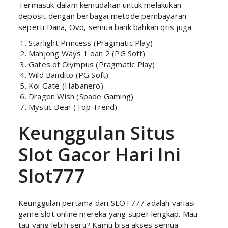
Termasuk dalam kemudahan untuk melakukan
deposit dengan berbagai metode pembayaran
seperti Dana, Ovo, semua bank bahkan qris juga.
Starlight Princess (Pragmatic Play)
Mahjong Ways 1 dan 2 (PG Soft)
Gates of Olympus (Pragmatic Play)
Wild Bandito (PG Soft)
Koi Gate (Habanero)
Dragon Wish (Spade Gaming)
Mystic Bear (Top Trend)
Keunggulan Situs
Slot Gacor Hari Ini
Slot777
Keunggulan pertama dari SLOT777 adalah variasi
game slot online mereka yang super lengkap. Mau
tau yang lebih seru? Kamu bisa akses semua