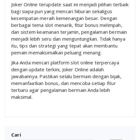
Joker Online terupdate saat ini menjadi pilihan terbaik
bagi siapa pun yang mencari hiburan sekaligus
kesempatan meraih kemenangan besar. Dengan
berbagai tema slot menarik, fitur bonus melimpah,
dan sistem keamanan terjamin, pengalaman bermain
menjadi lebih seru dan menguntungkan. Tidak hanya
itu, tips dan strategi yang tepat akan membantu
pemain memaksimalkan peluang menang.
Jika Anda mencari platform slot online terpercaya
dengan update terkini, Joker Online adalah
jawabannya. Pastikan selalu bermain dengan bijak,
memanfaatkan bonus, dan mencoba setiap fitur
terbaru agar pengalaman bermain Anda lebih
maksimal.
Cari