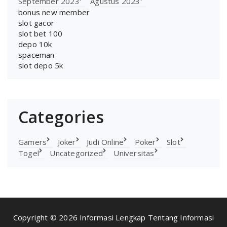
September 2023
Agustus 2023
bonus new member
slot gacor
slot bet 100
depo 10k
spaceman
slot depo 5k
Categories
Gamers
Joker
Judi Online
Poker
Slot
Togel
Uncategorized
Universitas
Copyright © 2026 Informasi Lengkap Tentang Informasi