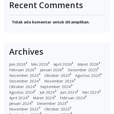
Recent Comments
Tidak ada komentar untuk ditampilkan.
Archives
Juni 2026
Mei 2026
April 2026
Maret 2026
Februari 2026
Januari 2026
Desember 2025
November 2025
Oktober 2025
Agustus 2025
Desember 2024
November 2024
Oktober 2024
September 2024
Agustus 2024
Juli 2024
Juni 2024
Mei 2024
April 2024
Maret 2024
Februari 2024
Januari 2024
Desember 2023
November 2023
Oktober 2023