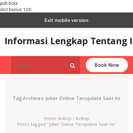
judi bola
slot bonus 100
Skip
Exit mobile version
to
content
Informasi Lengkap Tentang 
Search
Book Now
for:
Tag Archives: Joker Online Terupdate Saat Ini
Home
&nbsp / &nbsp
Posts tagged "Joker Online Terupdate Saat Ini"