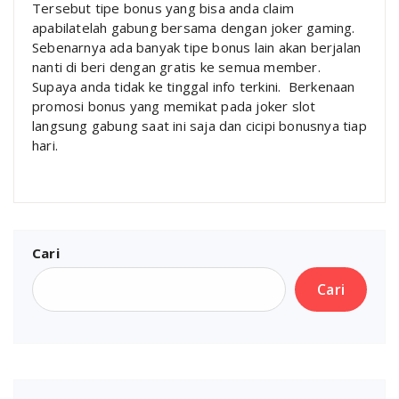
Tersebut tipe bonus yang bisa anda claim
apabilatelah gabung bersama dengan joker gaming.
Sebenarnya ada banyak tipe bonus lain akan berjalan
nanti di beri dengan gratis ke semua member.
Supaya anda tidak ke tinggal info terkini. Berkenaan
promosi bonus yang memikat pada joker slot
langsung gabung saat ini saja dan cicipi bonusnya tiap
hari.
Cari
Cari