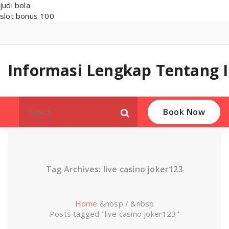
judi bola
slot bonus 100
Skip
to
content
Informasi Lengkap Tentang 
Search
Book Now
for:
Tag Archives: live casino joker123
Home
&nbsp / &nbsp
Posts tagged "live casino joker123"