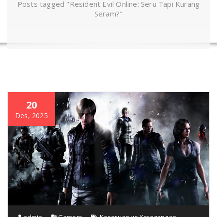
Posts tagged "Resident Evil Online: Seru Tapi Kurang
Seram?"
20
Des, 2025