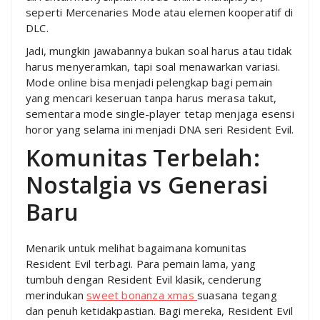
seperti Mercenaries Mode atau elemen kooperatif di
DLC.
Jadi, mungkin jawabannya bukan soal harus atau tidak
harus menyeramkan, tapi soal menawarkan variasi.
Mode online bisa menjadi pelengkap bagi pemain
yang mencari keseruan tanpa harus merasa takut,
sementara mode single-player tetap menjaga esensi
horor yang selama ini menjadi DNA seri Resident Evil.
Komunitas Terbelah:
Nostalgia vs Generasi
Baru
Menarik untuk melihat bagaimana komunitas
Resident Evil terbagi. Para pemain lama, yang
tumbuh dengan Resident Evil klasik, cenderung
merindukan
sweet bonanza xmas
suasana tegang
dan penuh ketidakpastian. Bagi mereka, Resident Evil