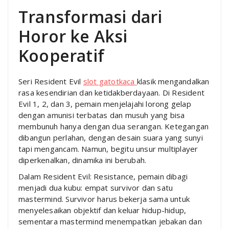
Transformasi dari
Horor ke Aksi
Kooperatif
Seri Resident Evil
slot gatotkaca
klasik mengandalkan
rasa kesendirian dan ketidakberdayaan. Di Resident
Evil 1, 2, dan 3, pemain menjelajahi lorong gelap
dengan amunisi terbatas dan musuh yang bisa
membunuh hanya dengan dua serangan. Ketegangan
dibangun perlahan, dengan desain suara yang sunyi
tapi mengancam. Namun, begitu unsur multiplayer
diperkenalkan, dinamika ini berubah.
Dalam Resident Evil: Resistance, pemain dibagi
menjadi dua kubu: empat survivor dan satu
mastermind. Survivor harus bekerja sama untuk
menyelesaikan objektif dan keluar hidup-hidup,
sementara mastermind menempatkan jebakan dan