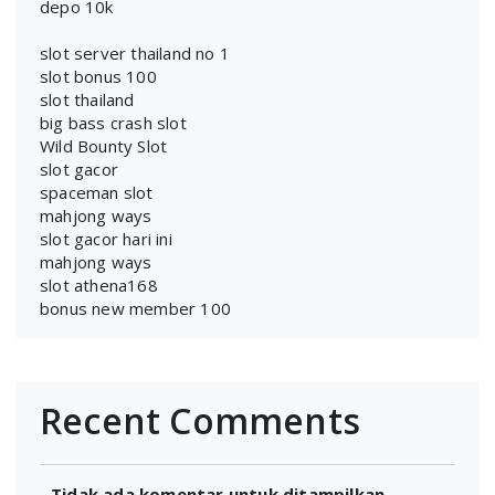
depo 10k
slot server thailand no 1
slot bonus 100
slot thailand
big bass crash slot
Wild Bounty Slot
slot gacor
spaceman slot
mahjong ways
slot gacor hari ini
mahjong ways
slot athena168
bonus new member 100
Recent Comments
Tidak ada komentar untuk ditampilkan.