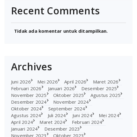
Recent Comments
Tidak ada komentar untuk ditampilkan.
Archives
Juni 2026
Mei 2026
April 2026
Maret 2026
Februari 2026
Januari 2026
Desember 2025
November 2025
Oktober 2025
Agustus 2025
Desember 2024
November 2024
Oktober 2024
September 2024
Agustus 2024
Juli 2024
Juni 2024
Mei 2024
April 2024
Maret 2024
Februari 2024
Januari 2024
Desember 2023
November 2023
Oktober 2023