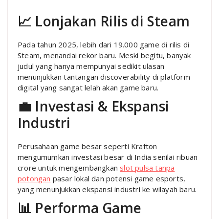
📈 Lonjakan Rilis di Steam
Pada tahun 2025, lebih dari 19.000 game di rilis di
Steam, menandai rekor baru. Meski begitu, banyak
judul yang hanya mempunyai sedikit ulasan
menunjukkan tantangan discoverability di platform
digital yang sangat lelah akan game baru.
💼 Investasi & Ekspansi
Industri
Perusahaan game besar seperti Krafton
mengumumkan investasi besar di India senilai ribuan
crore untuk mengembangkan
slot pulsa tanpa
potongan
pasar lokal dan potensi game esports,
yang menunjukkan ekspansi industri ke wilayah baru.
📊 Performa Game