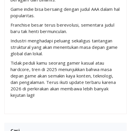
Game indie bisa bersaing dengan judul AAA dalam hal
popularitas.
Franchise besar terus berevolusi, sementara judul
baru tak henti bermunculan.
Industri menghadapi peluang sekaligus tantangan
struktural yang akan menentukan masa depan game
global dan lokal.
Tidak peduli kamu seorang gamer kasual atau
hardcore, tren di 2025 menunjukkan bahwa masa
depan game akan semakin kaya konten, teknologi,
dan pengalaman. Terus ikuti update terbaru karena
2026 di perkirakan akan membawa lebih banyak
kejutan lagi!
Cari