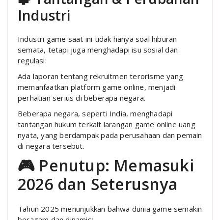
Industri
Industri game saat ini tidak hanya soal hiburan
semata, tetapi juga menghadapi isu sosial dan
regulasi:
Ada laporan tentang rekruitmen terorisme yang
memanfaatkan platform game online, menjadi
perhatian serius di beberapa negara.
Beberapa negara, seperti India, menghadapi
tantangan hukum terkait larangan game online uang
nyata, yang berdampak pada perusahaan dan pemain
di negara tersebut.
🎮 Penutup: Memasuki
2026 dan Seterusnya
Tahun 2025 menunjukkan bahwa dunia game semakin
beragam dan dinamis: