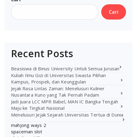
Cari
Recent Posts
Beasiswa di Binus University Untuk Semua Jurusan
Kuliah Ilmu Gizi di Universitas Swasta Pilihan
Kampus, Prospek, dan Keunggulan
Jejak Rasa Lintas Zaman: Menelusuri Kuliner
Nusantara Kuno yang Tak Pernah Padam
Jadi Juara LCC MPR Babel, MAN IC Bangka Tengah
Maju ke Tingkat Nasional
Menelusuri Jejak Sejarah Universitas Tertua di Dunia
mahjong ways 2
spaceman slot