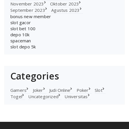
November 2023
Oktober 2023
September 2023
Agustus 2023
bonus new member
slot gacor
slot bet 100
depo 10k
spaceman
slot depo 5k
Categories
Gamers
Joker
Judi Online
Poker
Slot
Togel
Uncategorized
Universitas