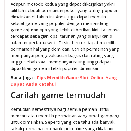
Adapun metode kedua yang dapat dikerjakan yakni
pilihlah sebuah permainan poker yang paling populer
dimainkan di tahun ini. Anda juga dapat memilih
sebuahgame yang populer dengan memandang
game anjuran apa yang telah di berikan kini. Lazimnya
terdapat sebagian opsi taruhan yang dianjurkan di
halaman pertama web. Di sini bettor dapat memilih
permainan hal yang demikian. Carilah permainan yang
mempunyai pengevaluasian bagus dan rating yang
tinggi. Sebab saat mempunyai rating tinggi dapat
dipastikan game ini telah populer dimainkan.
Baca Juga :
Tips Memilih Game Slot Online Yang
Dapat Anda Ketahui
Carilah game termudah
Kemudian semestinya bagi semua pemain untuk
mencari atau memilih permainan yang amat gampang
untuk dimainkan. Seperti yang kita tahu ada banyak
sekali permainan menarik judi online yang dikala ini