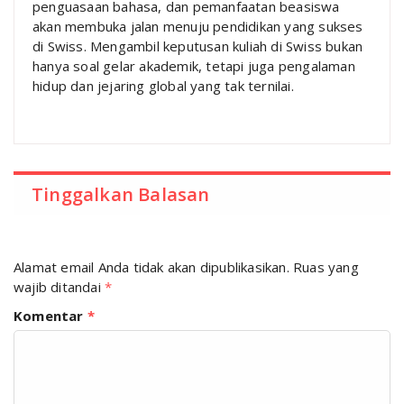
penguasaan bahasa, dan pemanfaatan beasiswa
akan membuka jalan menuju pendidikan yang sukses
di Swiss. Mengambil keputusan kuliah di Swiss bukan
hanya soal gelar akademik, tetapi juga pengalaman
hidup dan jejaring global yang tak ternilai.
Tinggalkan Balasan
Alamat email Anda tidak akan dipublikasikan.
Ruas yang
wajib ditandai
*
Komentar
*