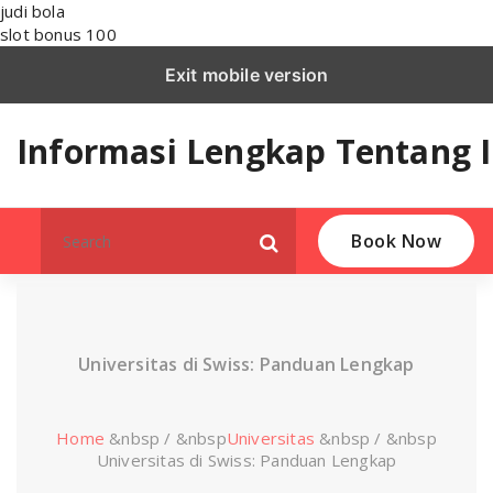
judi bola
slot bonus 100
Skip
Exit mobile version
to
content
Informasi Lengkap Tentang 
Search
Book Now
for:
Universitas di Swiss: Panduan Lengkap
Home
&nbsp / &nbsp
Universitas
&nbsp / &nbsp
Universitas di Swiss: Panduan Lengkap