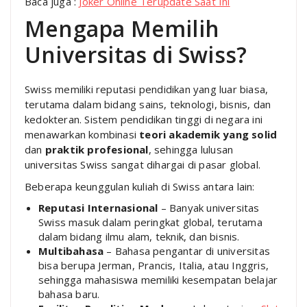
Baca juga :
Joker Online Terupdate Saat Ini
Mengapa Memilih
Universitas di Swiss?
Swiss memiliki reputasi pendidikan yang luar biasa,
terutama dalam bidang sains, teknologi, bisnis, dan
kedokteran. Sistem pendidikan tinggi di negara ini
menawarkan kombinasi
teori akademik yang solid
dan
praktik profesional
, sehingga lulusan
universitas Swiss sangat dihargai di pasar global.
Beberapa keunggulan kuliah di Swiss antara lain:
Reputasi Internasional
– Banyak universitas
Swiss masuk dalam peringkat global, terutama
dalam bidang ilmu alam, teknik, dan bisnis.
Multibahasa
– Bahasa pengantar di universitas
bisa berupa Jerman, Prancis, Italia, atau Inggris,
sehingga mahasiswa memiliki kesempatan belajar
bahasa baru.