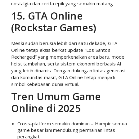
nostalgia dan cerita epik yang semakin matang.
15. GTA Online
(Rockstar Games)
Meski sudah berusia lebih dari satu dekade, GTA
Online tetap eksis berkat update “Los Santos
Recharged” yang memperkenalkan area baru, mode
heist tambahan, serta sistem ekonomi berbasis AI
yang lebih dinamis. Dengan dukungan lintas generasi
dan komunitas masif, GTA Online tetap menjadi
simbol kebebasan dunia virtual.
Tren Umum Game
Online di 2025
Cross-platform semakin dominan – Hampir semua
game besar kini mendukung permainan lintas
perangkat.