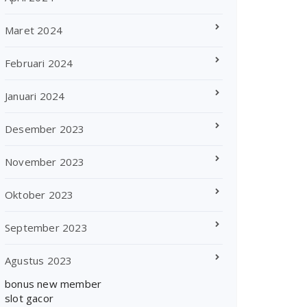
Maret 2024
Februari 2024
Januari 2024
Desember 2023
November 2023
Oktober 2023
September 2023
Agustus 2023
bonus new member
slot gacor