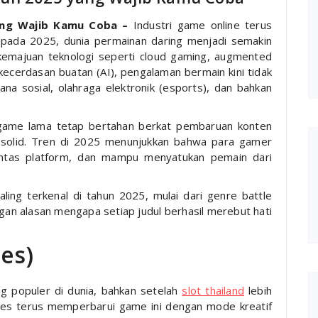
ang Wajib Kamu Coba –
Industri game online terus
 pada 2025, dunia permainan daring menjadi semakin
 kemajuan teknologi seperti cloud gaming, augmented
si kecerdasan buatan (AI), pengalaman bermain kini tidak
rana sosial, olahraga elektronik (esports), dan bahkan
 game lama tetap bertahan berkat pembaruan konten
 solid. Tren di 2025 menunjukkan bahwa para gamer
 lintas platform, dan mampu menyatukan pemain dari
ling terkenal di tahun 2025, mulai dari genre battle
ngan alasan mengapa setiap judul berhasil merebut hati
mes)
ng populer di dunia, bahkan setelah
slot thailand
lebih
Games terus memperbarui game ini dengan mode kreatif