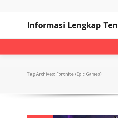
Skip
to
content
Informasi Lengkap Ten
Tag Archives: Fortnite (Epic Games)