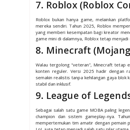
7. Roblox (Roblox Co
Roblox bukan hanya game, melainkan platf
mereka sendiri. Tahun 2025, Roblox memperk
yang memberi kesempatan bagi kreator menda
game mini di dalamnya, Roblox tetap menjadi
8. Minecraft (Mojang
Walau tergolong “veteran”, Minecraft tetap
konten reguler. Versi 2025 hadir dengan r
semakin realistis tanpa kehilangan gaya blok 
stabil dan inklusif.
9. League of Legend
Sebagai salah satu game MOBA paling legen
champion dan sistem gameplay-nya. Tahu
mempertemukan tim amatir dengan pemain pro
LoL juga tetap menjadi salah satu pilar utama 