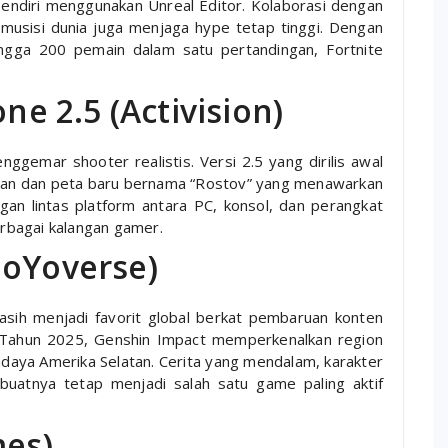
ndiri menggunakan Unreal Editor. Kolaborasi dengan
musisi dunia juga menjaga hype tetap tinggi. Dengan
ngga 200 pemain dalam satu pertandingan, Fortnite
one 2.5 (Activision)
ggemar shooter realistis. Versi 2.5 yang dirilis awal
ikan dan peta baru bernama “Rostov” yang menawarkan
n lintas platform antara PC, konsol, dan perangkat
rbagai kalangan gamer.
HoYoverse)
sih menjadi favorit global berkat pembaruan konten
. Tahun 2025, Genshin Impact memperkenalkan region
budaya Amerika Selatan. Cerita yang mendalam, karakter
uatnya tetap menjadi salah satu game paling aktif
mes)