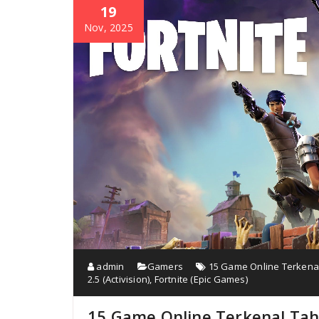
19
Nov, 2025
admin
Gamers
15 Game Online Terkena
2.5 (Activision)
,
Fortnite (Epic Games)
15 Game Online Terkenal Ta