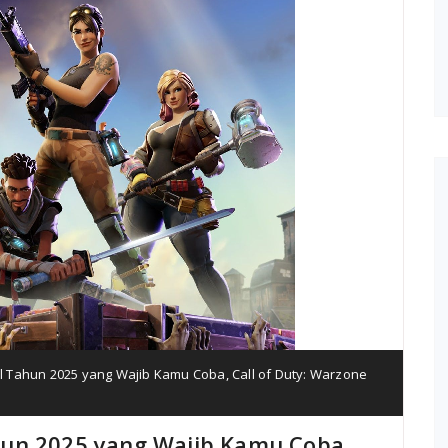
l Tahun 2025 yang Wajib Kamu Coba
,
Call of Duty: Warzone
hun 2025 yang Wajib Kamu Coba